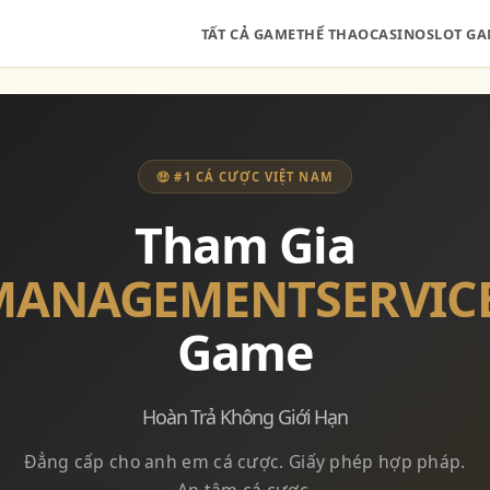
TẤT CẢ GAME
THỂ THAO
CASINO
SLOT G
🤑 #1 CÁ CƯỢC VIỆT NAM
Tham Gia
MANAGEMENTSERVICE
Game
Hoàn Trả Không Giới Hạn
Đẳng cấp cho anh em cá cược. Giấy phép hợp pháp.