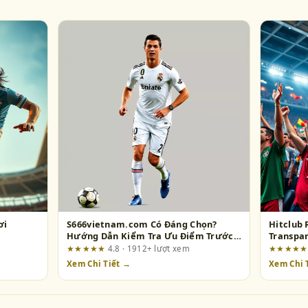
ơi
S666vietnam.com Có Đáng Chọn?
Hitclub 
Hướng Dẫn Kiểm Tra Ưu Điểm Trước
Transpar
Khi Đặt Cược
Security
★★★★★
4.8 · 1912+ lượt xem
★★★★
Xem Chi Tiết →
Xem Chi 