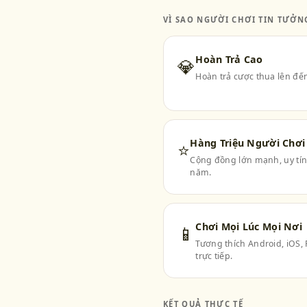
VÌ SAO NGƯỜI CHƠI TIN TƯỞN
Hoàn Trả Cao
💎
Hoàn trả cược thua lên đến
Hàng Triệu Người Chơi
⭐
Cộng đồng lớn mạnh, uy tí
năm.
Chơi Mọi Lúc Mọi Nơi
📱
Tương thích Android, iOS, 
trực tiếp.
KẾT QUẢ THỰC TẾ