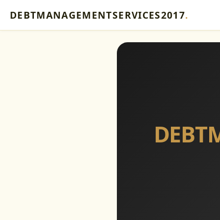
DEBTMANAGEMENTSERVICES2017
.
DEBT