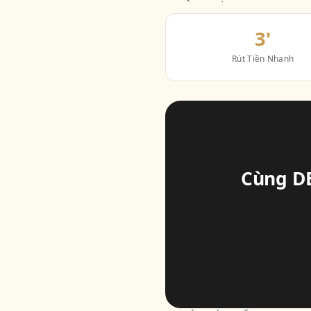
3'
Rút Tiền Nhanh
Cùng D