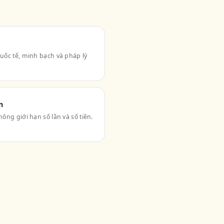
uốc tế, minh bạch và pháp lý
n
ông giới hạn số lần và số tiền.