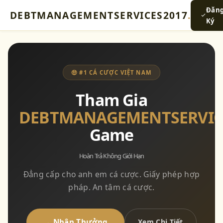
Đăn
DEBTMANAGEMENTSERVICES2017
.
Ký
🤑 #1 CÁ CƯỢC VIỆT NAM
Tham Gia
DEBTMANAGEMENTSERVIC
Game
Hoàn Trả Không Giới Hạn
Đẳng cấp cho anh em cá cược. Giấy phép hợp
pháp. An tâm cá cược.
→ Nhận Thưởng
Xem Chi Tiết