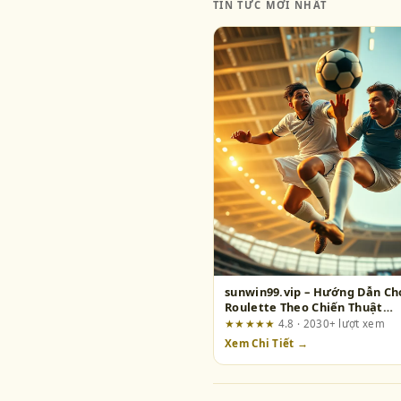
TIN TỨC MỚI NHẤT
sunwin99.vip – Hướng Dẫn Ch
Roulette Theo Chiến Thuật
D'Alembert
★★★★★
4.8 · 2030+ lượt xem
Xem Chi Tiết →