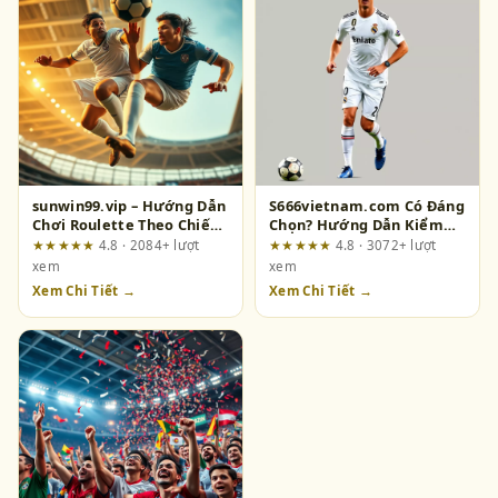
sunwin99.vip – Hướng Dẫn
S666vietnam.com Có Đáng
Chơi Roulette Theo Chiến
Chọn? Hướng Dẫn Kiểm
Thuật D'Alembert
Tra Ưu Điểm Trước Khi
★★★★★
4.8 · 2084+ lượt
★★★★★
4.8 · 3072+ lượt
Đặt Cược
xem
xem
Xem Chi Tiết →
Xem Chi Tiết →