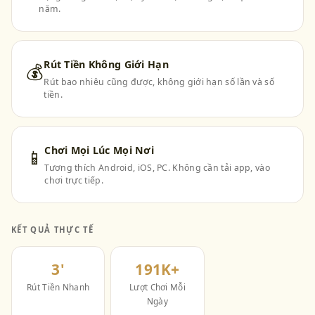
năm.
Rút Tiền Không Giới Hạn
💰
Rút bao nhiêu cũng được, không giới hạn số lần và số
tiền.
Chơi Mọi Lúc Mọi Nơi
📱
Tương thích Android, iOS, PC. Không cần tải app, vào
chơi trực tiếp.
KẾT QUẢ THỰC TẾ
3'
191K+
Rút Tiền Nhanh
Lượt Chơi Mỗi
Ngày