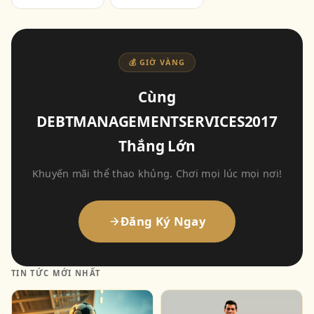
💰 GIỜ VÀNG
Cùng
DEBTMANAGEMENTSERVICES2017
Thắng Lớn
Khuyến mãi thể thao khủng. Chơi mọi lúc mọi nơi!
Đăng Ký Ngay
TIN TỨC MỚI NHẤT