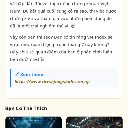
và hấp dẫn đối với thị trường chứng khoán Việt
Nam. Dù kết quả cuối cùng có ra sao, thì việc được
chứng kiến và tham gia vào những biến động đó
đã là một trải nghiệm thú vị. 😉
Vậy còn bạn thì sao? Bạn có tin rằng VN-Index sẽ
vượt mốc quan trọng trong tháng 7 này không?
Hãy chia sẻ quan điểm của bạn ở phần bình luận
bên dưới nhé! 🚀
🔗 Xem thêm:
https://www.riteshjungshah.com.np
Bạn Có Thể Thích