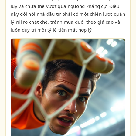
lũy và chưa thể vượt qua ngưỡng kháng cự. Điều
này đòi hỏi nhà đầu tư phải có một chiến lược quản
lý rủi ro chặt chẽ, tránh mua đuổi theo giá cao và
luôn duy trì một tỷ lệ tiền mặt hợp lý.