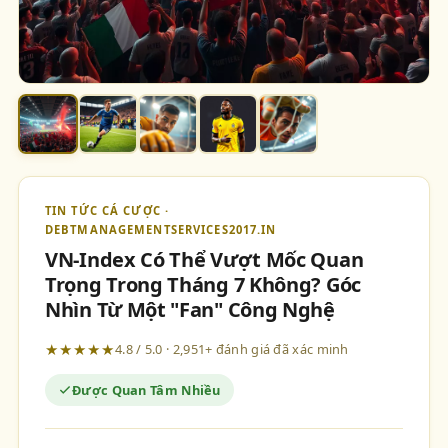
TIN TỨC CÁ CƯỢC ·
DEBTMANAGEMENTSERVICES2017.IN
VN-Index Có Thể Vượt Mốc Quan
Trọng Trong Tháng 7 Không? Góc
Nhìn Từ Một "Fan" Công Nghệ
★★★★★
4.8 / 5.0 · 2,951+ đánh giá đã xác minh
Được Quan Tâm Nhiều