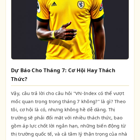
Dự Báo Cho Tháng 7: Cơ Hội Hay Thách
Thức?
Vậy, câu trả lời cho câu hỏi "VN-Index có thể vượt
mốc quan trọng trong tháng 7 không?" là gì? Theo
tôi, cơ hội là có, nhưng không hề dễ dàng. Thị
trường sẽ phải đối mặt với nhiều thách thức, bao
gồm áp lực chốt lời ngắn hạn, những biến động từ
thị trường quốc tế, và cả tâm lý thận trọng của nhà