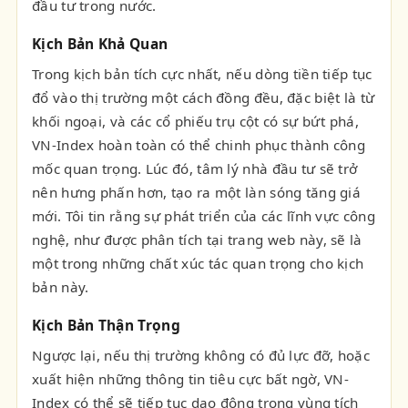
đầu tư trong nước.
Kịch Bản Khả Quan
Trong kịch bản tích cực nhất, nếu dòng tiền tiếp tục
đổ vào thị trường một cách đồng đều, đặc biệt là từ
khối ngoại, và các cổ phiếu trụ cột có sự bứt phá,
VN-Index hoàn toàn có thể chinh phục thành công
mốc quan trọng. Lúc đó, tâm lý nhà đầu tư sẽ trở
nên hưng phấn hơn, tạo ra một làn sóng tăng giá
mới. Tôi tin rằng sự phát triển của các lĩnh vực công
nghệ, như được phân tích tại trang web này, sẽ là
một trong những chất xúc tác quan trọng cho kịch
bản này.
Kịch Bản Thận Trọng
Ngược lại, nếu thị trường không có đủ lực đỡ, hoặc
xuất hiện những thông tin tiêu cực bất ngờ, VN-
Index có thể sẽ tiếp tục dao động trong vùng tích