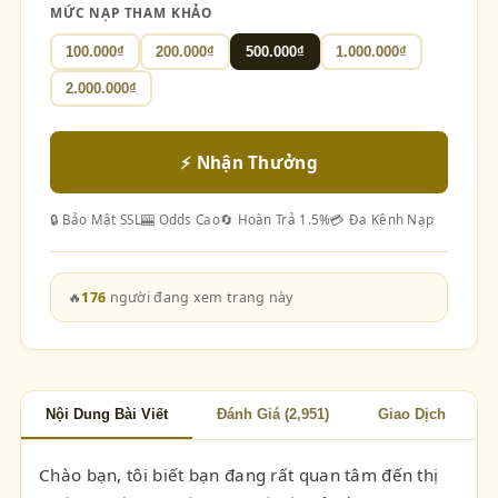
MỨC NẠP THAM KHẢO
100.000₫
200.000₫
500.000₫
1.000.000₫
2.000.000₫
⚡ Nhận Thưởng
🔒 Bảo Mật SSL
🎰 Odds Cao
🔄 Hoàn Trả 1.5%
💳 Đa Kênh Nạp
🔥
176
người đang xem trang này
Nội Dung Bài Viết
Đánh Giá (2,951)
Giao Dịch
Chào bạn, tôi biết bạn đang rất quan tâm đến thị