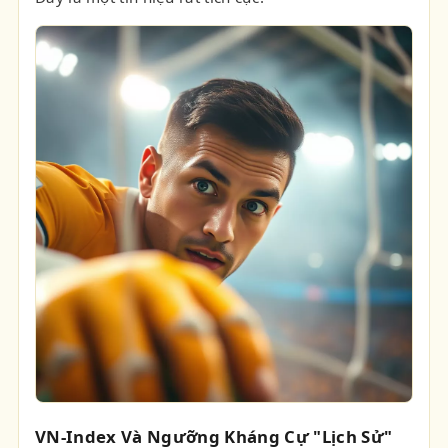
VN-Index Và Ngưỡng Kháng Cự "Lịch Sử"