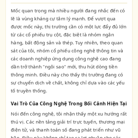
Mốc quan trọng mà nhiều người đang nhắc đến có
lẽ là vùng kháng cự tâm lý mạnh. Để vượt qua
được mốc này, thị trường cần có một lực đẩy đủ lớn
từ các cổ phiếu trụ cột, đặc biệt là nhóm ngân
hàng, bất động sản và thép. Tuy nhiên, theo quan
sát của tôi, nhóm cổ phiếu công nghệ thông tin và
các doanh nghiệp ứng dụng công nghệ cao đang
dần trở thành "ngôi sao" mới, thu hút dòng tiền
thông minh. Điều này cho thấy thị trường đang có
sự chuyển dịch về chất, không chỉ dựa vào các yếu
tố truyền thống.
Vai Trò Của Công Nghệ Trong Bối Cảnh Hiện Tại
Nói đến công nghệ, tôi nhận thấy một xu hướng rất
thú vị. Các nền tảng giải trí trực tuyến, thương mại
điện tử, và thanh toán số đang phát triển như vũ
bão. Điều này không chỉ tạo ra lợi nhuận cho các