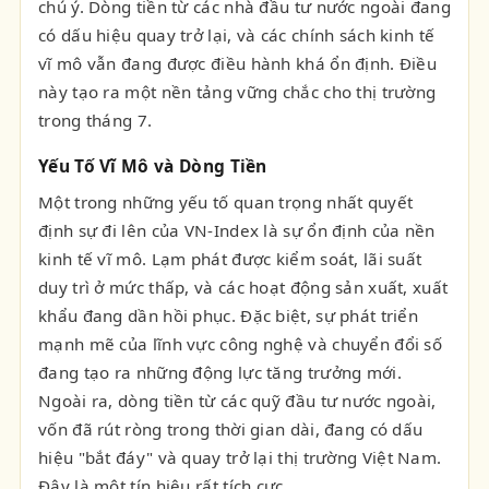
chú ý. Dòng tiền từ các nhà đầu tư nước ngoài đang
có dấu hiệu quay trở lại, và các chính sách kinh tế
vĩ mô vẫn đang được điều hành khá ổn định. Điều
này tạo ra một nền tảng vững chắc cho thị trường
trong tháng 7.
Yếu Tố Vĩ Mô và Dòng Tiền
Một trong những yếu tố quan trọng nhất quyết
định sự đi lên của VN-Index là sự ổn định của nền
kinh tế vĩ mô. Lạm phát được kiểm soát, lãi suất
duy trì ở mức thấp, và các hoạt động sản xuất, xuất
khẩu đang dần hồi phục. Đặc biệt, sự phát triển
mạnh mẽ của lĩnh vực công nghệ và chuyển đổi số
đang tạo ra những động lực tăng trưởng mới.
Ngoài ra, dòng tiền từ các quỹ đầu tư nước ngoài,
vốn đã rút ròng trong thời gian dài, đang có dấu
hiệu "bắt đáy" và quay trở lại thị trường Việt Nam.
Đây là một tín hiệu rất tích cực.