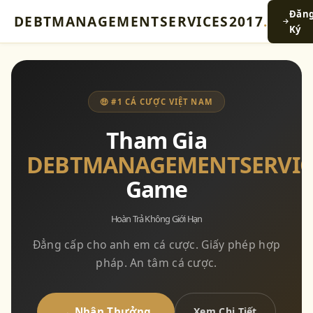
Đăn
DEBTMANAGEMENTSERVICES2017
.
Ký
🤑 #1 CÁ CƯỢC VIỆT NAM
Tham Gia
DEBTMANAGEMENTSERVIC
Game
Hoàn Trả Không Giới Hạn
Đẳng cấp cho anh em cá cược. Giấy phép hợp
pháp. An tâm cá cược.
→ Nhận Thưởng
Xem Chi Tiết