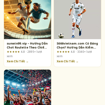
sunwin99.vip – Hướng Dẫn
S666vietnam.com Có Đáng
Chơi Roulette Theo Chiến
Chọn? Hướng Dẫn Kiểm
Thuật D'Alembert
Tra Ưu Điểm Trước Khi
★★★★★
4.8 · 2895+ lượt
★★★★★
4.8 · 3340+ lượt
Đặt Cược
xem
xem
Xem Chi Tiết →
Xem Chi Tiết →