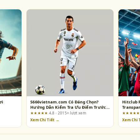
ơi
S666vietnam.com Có Đáng Chọn?
Hitclub 
Hướng Dẫn Kiểm Tra Ưu Điểm Trước
Transpar
Khi Đặt Cược
Security
★★★★★
4.8 · 2015+ lượt xem
★★★★
Xem Chi Tiết →
Xem Chi 