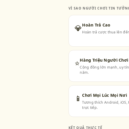
VÌ SAO NGƯỜI CHƠI TIN TƯỞN
Hoàn Trả Cao
💎
Hoàn trả cược thua lên đến
Hàng Triệu Người Chơi
⭐
Cộng đồng lớn mạnh, uy tí
năm.
Chơi Mọi Lúc Mọi Nơi
📱
Tương thích Android, iOS, 
trực tiếp.
KẾT QUẢ THỰC TẾ