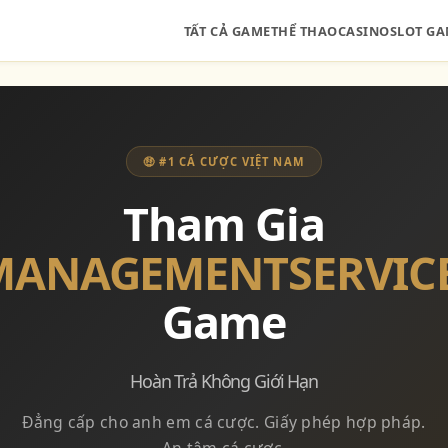
TẤT CẢ GAME
THỂ THAO
CASINO
SLOT G
🤑 #1 CÁ CƯỢC VIỆT NAM
Tham Gia
MANAGEMENTSERVICE
Game
Hoàn Trả Không Giới Hạn
Đẳng cấp cho anh em cá cược. Giấy phép hợp pháp.