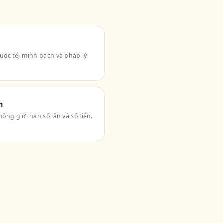
uốc tế, minh bạch và pháp lý
n
ông giới hạn số lần và số tiền.