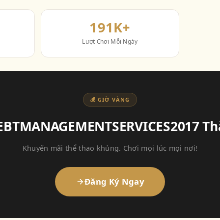
191K+
Lượt Chơi Mỗi Ngày
💰 GIỜ VÀNG
EBTMANAGEMENTSERVICES2017 Th
Khuyến mãi thể thao khủng. Chơi mọi lúc mọi nơi!
Đăng Ký Ngay