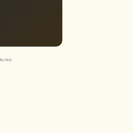
Mọi Nơi