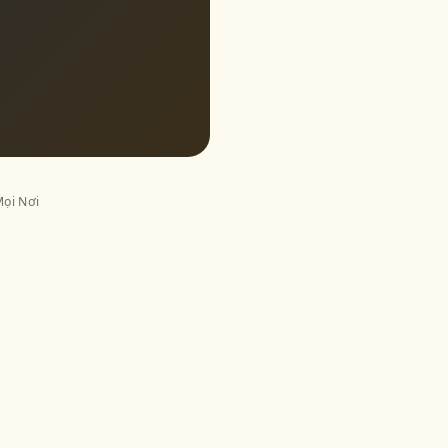
Mọi Nơi