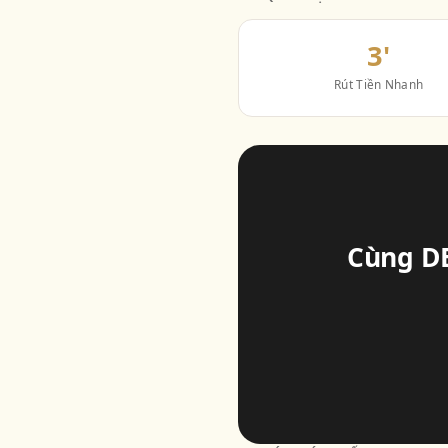
3'
Rút Tiền Nhanh
Cùng D