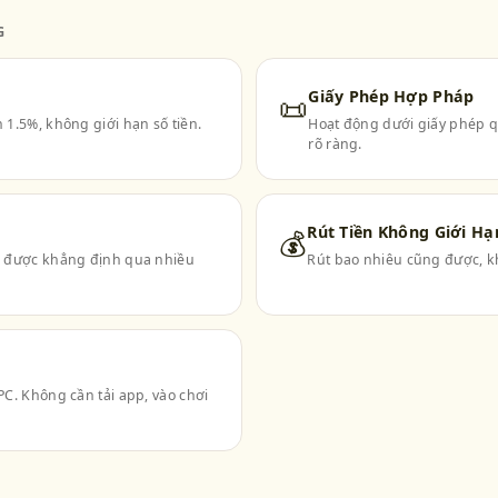
G
Giấy Phép Hợp Pháp
📜
 1.5%, không giới hạn số tiền.
Hoạt động dưới giấy phép q
rõ ràng.
Rút Tiền Không Giới Hạ
💰
n được khẳng định qua nhiều
Rút bao nhiêu cũng được, kh
PC. Không cần tải app, vào chơi