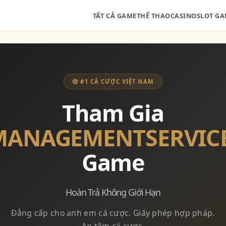
TẤT CẢ GAME
THỂ THAO
CASINO
SLOT G
🤑 #1 CÁ CƯỢC VIỆT NAM
Tham Gia
MANAGEMENTSERVICE
Game
Hoàn Trả Không Giới Hạn
Đẳng cấp cho anh em cá cược. Giấy phép hợp pháp.