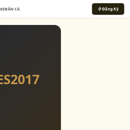
AME
BẮN CÁ
Đăng Ký
S2017