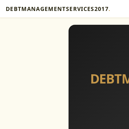
DEBTMANAGEMENTSERVICES2017
.
DEBT