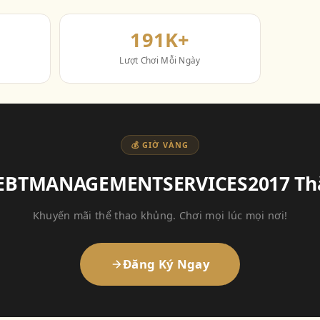
191K+
Lượt Chơi Mỗi Ngày
💰 GIỜ VÀNG
EBTMANAGEMENTSERVICES2017 Th
Khuyến mãi thể thao khủng. Chơi mọi lúc mọi nơi!
Đăng Ký Ngay