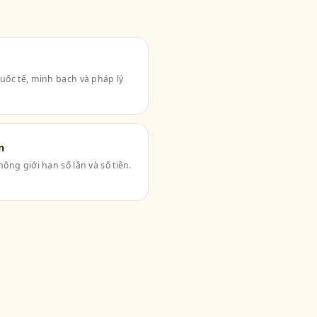
uốc tế, minh bạch và pháp lý
n
ông giới hạn số lần và số tiền.