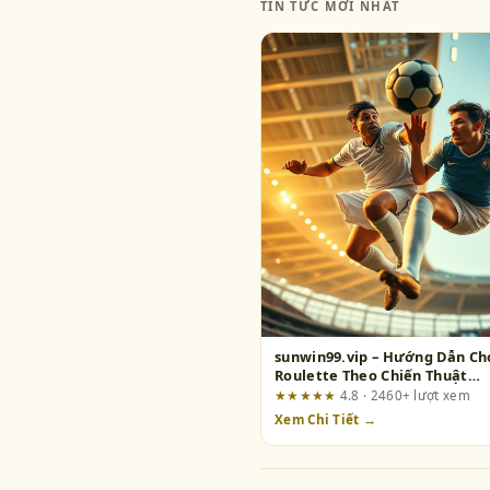
TIN TỨC MỚI NHẤT
sunwin99.vip – Hướng Dẫn Ch
Roulette Theo Chiến Thuật
D'Alembert
★★★★★
4.8 · 2460+ lượt xem
Xem Chi Tiết →