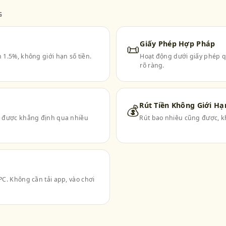
G
Giấy Phép Hợp Pháp
📜
 1.5%, không giới hạn số tiền.
Hoạt động dưới giấy phép q
rõ ràng.
Rút Tiền Không Giới Hạ
💰
n được khẳng định qua nhiều
Rút bao nhiêu cũng được, kh
PC. Không cần tải app, vào chơi