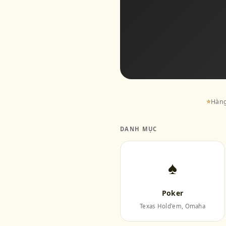
⭐
Hàng
DANH MỤC
♠
Poker
Texas Hold'em, Omaha