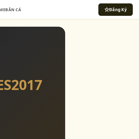
AME
BẮN CÁ
Đăng Ký
S2017