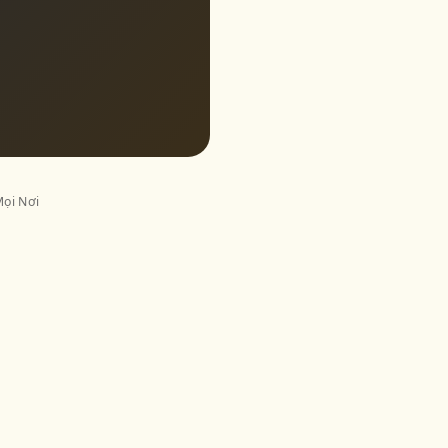
Mọi Nơi