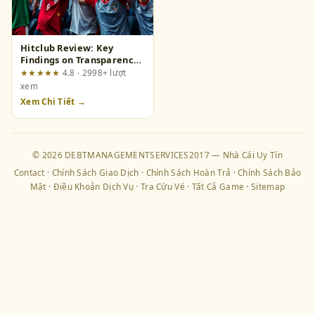
Hitclub Review: Key
Findings on Transparency,
Speed, Usability, Security,
★★★★★
4.8 · 2998+ lượt
and Support
xem
Xem Chi Tiết →
© 2026 DEBTMANAGEMENTSERVICES2017 — Nhà Cái Uy Tín
Contact
·
Chính Sách Giao Dịch
·
Chính Sách Hoàn Trả
·
Chính Sách Bảo
Mật
·
Điều Khoản Dịch Vụ
·
Tra Cứu Vé
·
Tất Cả Game
·
Sitemap