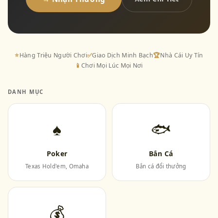
⭐
Hàng Triệu Người Chơi
✅
Giao Dịch Minh Bạch
🏆
Nhà Cái Uy Tín
📱
Chơi Mọi Lúc Mọi Nơi
DANH MỤC
♠
🐟
Poker
Bắn Cá
Texas Hold'em, Omaha
Bắn cá đổi thưởng
💰