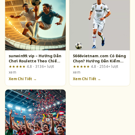
sunwin99.vip – Hướng Dẫn
S666vietnam.com Có Đáng
Chơi Roulette Theo Chiến
Chọn? Hướng Dẫn Kiểm
Thuật D'Alembert
Tra Ưu Điểm Trước Khi
★★★★★
4.8 · 3136+ lượt
★★★★★
4.8 · 2554+ lượt
Đặt Cược
xem
xem
Xem Chi Tiết →
Xem Chi Tiết →