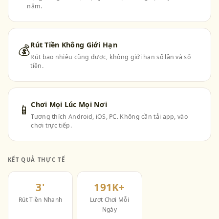
năm.
Rút Tiền Không Giới Hạn
💰
Rút bao nhiêu cũng được, không giới hạn số lần và số
tiền.
Chơi Mọi Lúc Mọi Nơi
📱
Tương thích Android, iOS, PC. Không cần tải app, vào
chơi trực tiếp.
KẾT QUẢ THỰC TẾ
3'
191K+
Rút Tiền Nhanh
Lượt Chơi Mỗi
Ngày