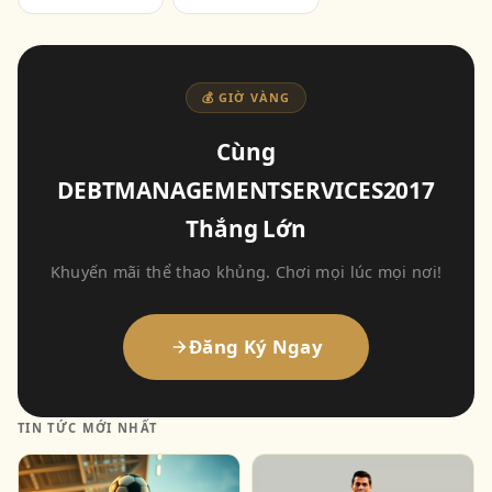
💰 GIỜ VÀNG
Cùng
DEBTMANAGEMENTSERVICES2017
Thắng Lớn
Khuyến mãi thể thao khủng. Chơi mọi lúc mọi nơi!
Đăng Ký Ngay
TIN TỨC MỚI NHẤT