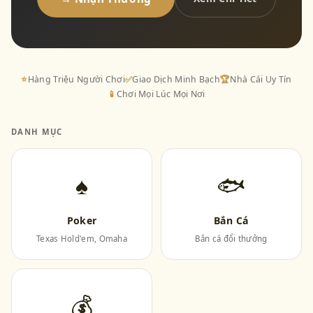
⭐
Hàng Triệu Người Chơi
✅
Giao Dịch Minh Bạch
🏆
Nhà Cái Uy Tín
📱
Chơi Mọi Lúc Mọi Nơi
DANH MỤC
♠
🐟
Poker
Bắn Cá
Texas Hold'em, Omaha
Bắn cá đổi thưởng
💰