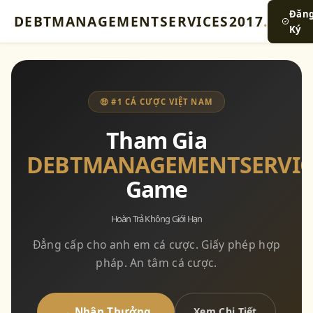
Đăn
DEBTMANAGEMENTSERVICES2017
.
Ký
🤑 #1 CÁ CƯỢC VIỆT NAM
Tham Gia
DEBTMANAGEMENTSERVIC
Game
Hoàn Trả Không Giới Hạn
Đẳng cấp cho anh em cá cược. Giấy phép hợp
pháp. An tâm cá cược.
→ Nhận Thưởng
Xem Chi Tiết