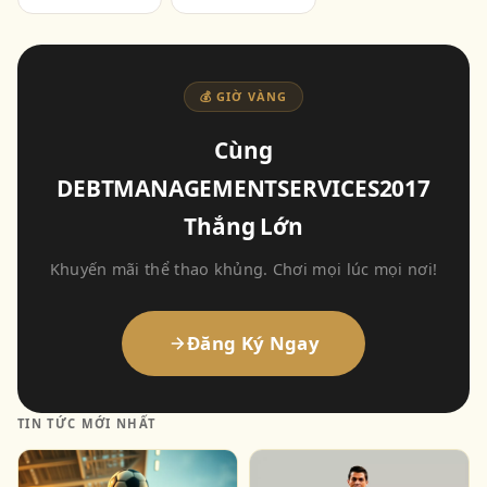
💰 GIỜ VÀNG
Cùng
DEBTMANAGEMENTSERVICES2017
Thắng Lớn
Khuyến mãi thể thao khủng. Chơi mọi lúc mọi nơi!
Đăng Ký Ngay
TIN TỨC MỚI NHẤT