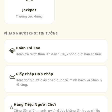
Jackpot
Thưởng cực khủng
VÌ SAO NGƯỜI CHƠI TIN TƯỞNG
Hoàn Trả Cao
💎
Hoàn trả cược thua lên đến 1.5%, không giới hạn số tiền.
Giấy Phép Hợp Pháp
📜
Hoạt động dưới giấy phép quốc tế, minh bạch và pháp lý
rõ ràng.
Hàng Triệu Người Chơi
⭐
Cộng đồng lớn mạnh, uy tín được khẳng định qua nhiều