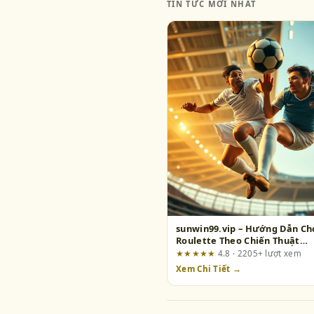
TIN TỨC MỚI NHẤT
sunwin99.vip – Hướng Dẫn Ch
Roulette Theo Chiến Thuật
D'Alembert
★★★★★
4.8 · 2205+ lượt xem
Xem Chi Tiết →