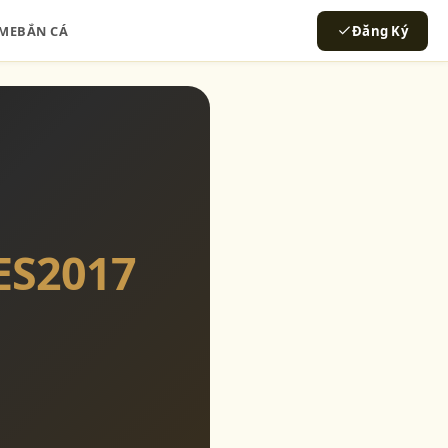
AME
BẮN CÁ
Đăng Ký
S2017