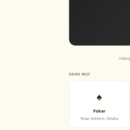
⭐
Hàng
DANH MỤC
♠
Poker
Texas Hold'em, Omaha