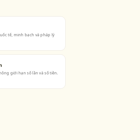
uốc tế, minh bạch và pháp lý
n
ông giới hạn số lần và số tiền.