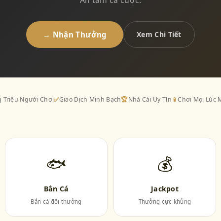
An tâm cá cược.
→ Nhận Thưởng
Xem Chi Tiết
 Triệu Người Chơi
✅
Giao Dịch Minh Bạch
🏆
Nhà Cái Uy Tín
📱
Chơi Mọi Lúc 
🐟
💰
Bắn Cá
Jackpot
Bắn cá đổi thưởng
Thưởng cực khủng