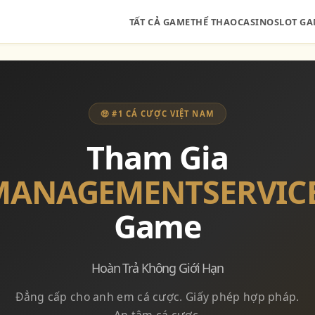
TẤT CẢ GAME
THỂ THAO
CASINO
SLOT G
🤑 #1 CÁ CƯỢC VIỆT NAM
Tham Gia
MANAGEMENTSERVICE
Game
Hoàn Trả Không Giới Hạn
Đẳng cấp cho anh em cá cược. Giấy phép hợp pháp.