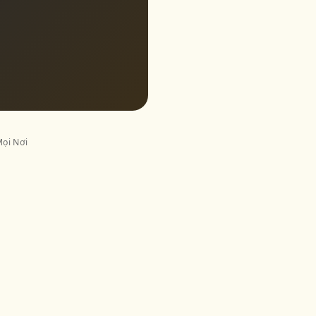
Mọi Nơi