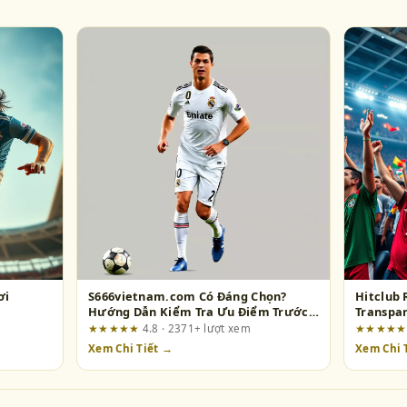
ơi
S666vietnam.com Có Đáng Chọn?
Hitclub 
Hướng Dẫn Kiểm Tra Ưu Điểm Trước
Transpar
Khi Đặt Cược
Security
★★★★★
4.8 · 2371+ lượt xem
★★★★
Xem Chi Tiết →
Xem Chi 