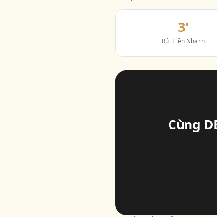
3'
Rút Tiền Nhanh
Cùng D