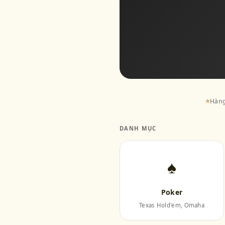
⭐
Hàng
DANH MỤC
♠
Poker
Texas Hold'em, Omaha