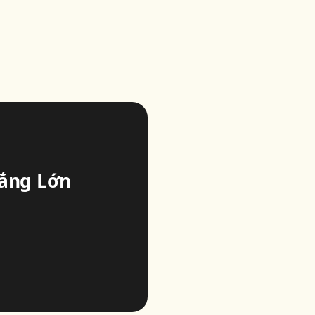
ắng Lớn