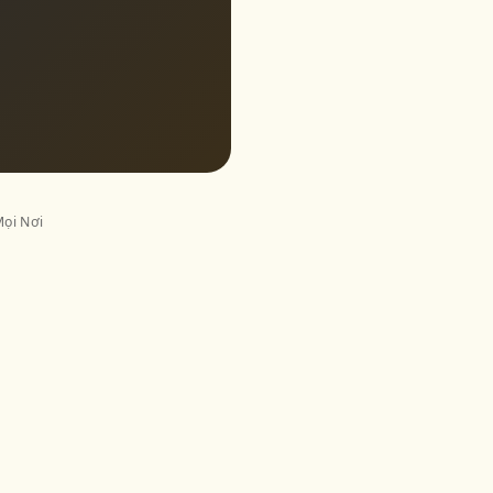
Mọi Nơi