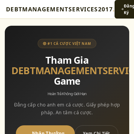
Đăn
DEBTMANAGEMENTSERVICES2017
.
Ký
🤑 #1 CÁ CƯỢC VIỆT NAM
Tham Gia
DEBTMANAGEMENTSERVIC
Game
Hoàn Trả Không Giới Hạn
Đẳng cấp cho anh em cá cược. Giấy phép hợp
pháp. An tâm cá cược.
→ Nhận Thưởng
Xem Chi Tiết