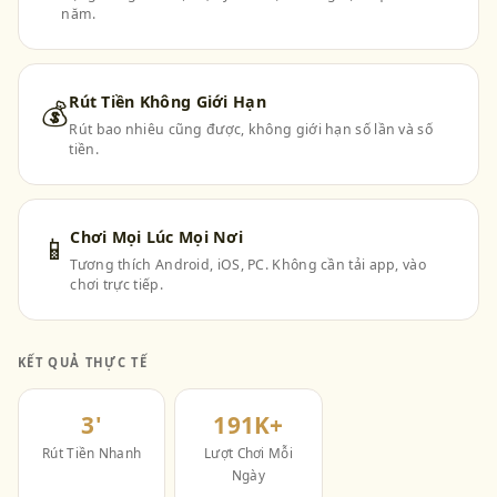
năm.
Rút Tiền Không Giới Hạn
💰
Rút bao nhiêu cũng được, không giới hạn số lần và số
tiền.
Chơi Mọi Lúc Mọi Nơi
📱
Tương thích Android, iOS, PC. Không cần tải app, vào
chơi trực tiếp.
KẾT QUẢ THỰC TẾ
3'
191K+
Rút Tiền Nhanh
Lượt Chơi Mỗi
Ngày