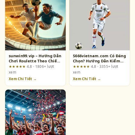
sunwin99.vip – Hướng Dẫn
S666vietnam.com Có Đáng
Chơi Roulette Theo Chiến
Chọn? Hướng Dẫn Kiểm
Thuật D'Alembert
Tra Ưu Điểm Trước Khi
★★★★★
4.8 · 1806+ lượt
★★★★★
4.8 · 3355+ lượt
Đặt Cược
xem
xem
Xem Chi Tiết →
Xem Chi Tiết →