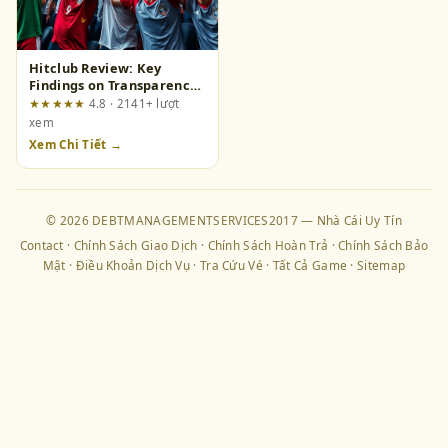
Hitclub Review: Key
Findings on Transparency,
Speed, Usability, Security,
★★★★★
4.8 · 2141+ lượt
and Support
xem
Xem Chi Tiết →
© 2026 DEBTMANAGEMENTSERVICES2017 — Nhà Cái Uy Tín
Contact
·
Chính Sách Giao Dịch
·
Chính Sách Hoàn Trả
·
Chính Sách Bảo
Mật
·
Điều Khoản Dịch Vụ
·
Tra Cứu Vé
·
Tất Cả Game
·
Sitemap