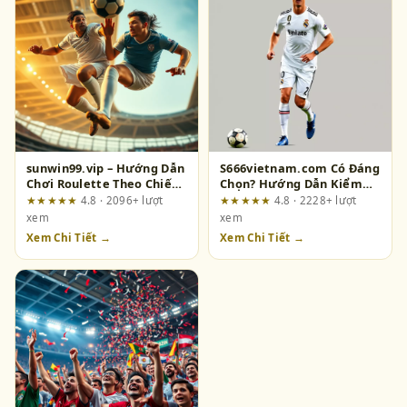
sunwin99.vip – Hướng Dẫn
S666vietnam.com Có Đáng
Chơi Roulette Theo Chiến
Chọn? Hướng Dẫn Kiểm
Thuật D'Alembert
Tra Ưu Điểm Trước Khi
★★★★★
4.8 · 2096+ lượt
★★★★★
4.8 · 2228+ lượt
Đặt Cược
xem
xem
Xem Chi Tiết →
Xem Chi Tiết →