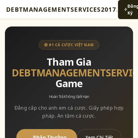
Đăn
DEBTMANAGEMENTSERVICES2017
.
Ký
🤑 #1 CÁ CƯỢC VIỆT NAM
Tham Gia
DEBTMANAGEMENTSERVIC
Game
Hoàn Trả Không Giới Hạn
Đẳng cấp cho anh em cá cược. Giấy phép hợp
pháp. An tâm cá cược.
→ Nhận Thưởng
Xem Chi Tiết