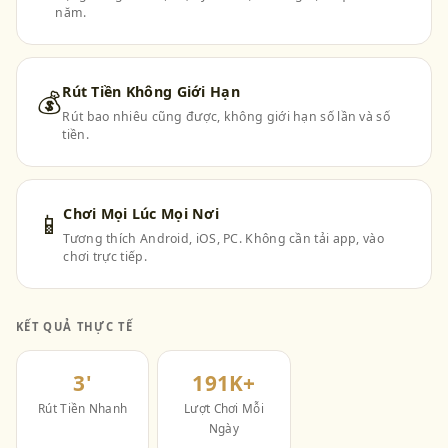
năm.
Rút Tiền Không Giới Hạn
💰
Rút bao nhiêu cũng được, không giới hạn số lần và số
tiền.
Chơi Mọi Lúc Mọi Nơi
📱
Tương thích Android, iOS, PC. Không cần tải app, vào
chơi trực tiếp.
KẾT QUẢ THỰC TẾ
3'
191K+
Rút Tiền Nhanh
Lượt Chơi Mỗi
Ngày