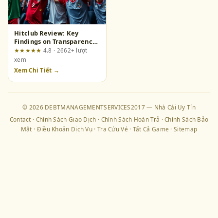
Hitclub Review: Key
Findings on Transparency,
Speed, Usability, Security,
★★★★★
4.8 · 2662+ lượt
and Support
xem
Xem Chi Tiết →
© 2026 DEBTMANAGEMENTSERVICES2017 — Nhà Cái Uy Tín
Contact
·
Chính Sách Giao Dịch
·
Chính Sách Hoàn Trả
·
Chính Sách Bảo
Mật
·
Điều Khoản Dịch Vụ
·
Tra Cứu Vé
·
Tất Cả Game
·
Sitemap