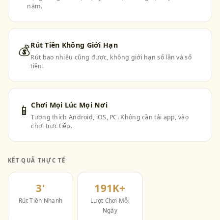
năm.
Rút Tiền Không Giới Hạn
💰
Rút bao nhiêu cũng được, không giới hạn số lần và số
tiền.
Chơi Mọi Lúc Mọi Nơi
📱
Tương thích Android, iOS, PC. Không cần tải app, vào
chơi trực tiếp.
KẾT QUẢ THỰC TẾ
3'
191K+
Rút Tiền Nhanh
Lượt Chơi Mỗi
Ngày