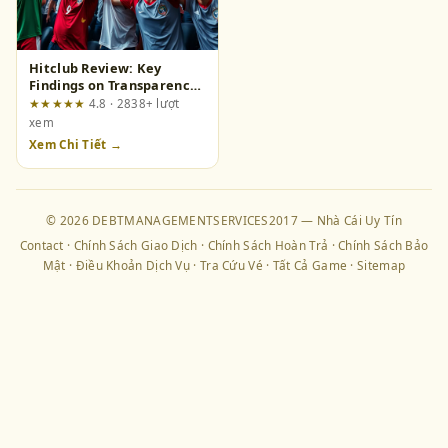
Hitclub Review: Key
Findings on Transparency,
Speed, Usability, Security,
★★★★★
4.8 · 2838+ lượt
and Support
xem
Xem Chi Tiết →
© 2026 DEBTMANAGEMENTSERVICES2017 — Nhà Cái Uy Tín
Contact
·
Chính Sách Giao Dịch
·
Chính Sách Hoàn Trả
·
Chính Sách Bảo
Mật
·
Điều Khoản Dịch Vụ
·
Tra Cứu Vé
·
Tất Cả Game
·
Sitemap