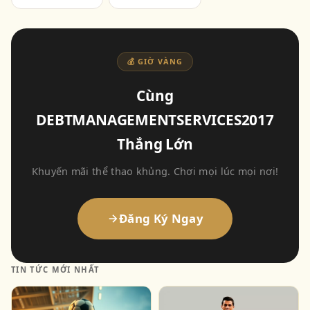
💰 GIỜ VÀNG
Cùng
DEBTMANAGEMENTSERVICES2017
Thắng Lớn
Khuyến mãi thể thao khủng. Chơi mọi lúc mọi nơi!
Đăng Ký Ngay
TIN TỨC MỚI NHẤT