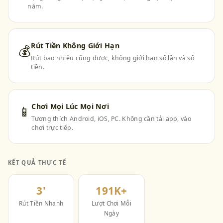
năm.
Rút Tiền Không Giới Hạn
💰
Rút bao nhiêu cũng được, không giới hạn số lần và số
tiền.
Chơi Mọi Lúc Mọi Nơi
📱
Tương thích Android, iOS, PC. Không cần tải app, vào
chơi trực tiếp.
KẾT QUẢ THỰC TẾ
3'
191K+
Rút Tiền Nhanh
Lượt Chơi Mỗi
Ngày