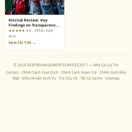
Hitclub Review: Key
Findings on Transparency,
Speed, Usability, Security,
★★★★★
4.8 · 2958+ lượt
and Support
xem
Xem Chi Tiết →
© 2026 DEBTMANAGEMENTSERVICES2017 — Nhà Cái Uy Tín
Contact
·
Chính Sách Giao Dịch
·
Chính Sách Hoàn Trả
·
Chính Sách Bảo
Mật
·
Điều Khoản Dịch Vụ
·
Tra Cứu Vé
·
Tất Cả Game
·
Sitemap