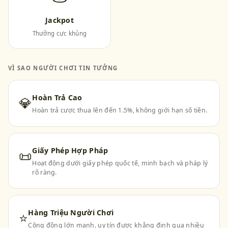
Jackpot
Thưởng cực khủng
VÌ SAO NGƯỜI CHƠI TIN TƯỞNG
Hoàn Trả Cao
💎
Hoàn trả cược thua lên đến 1.5%, không giới hạn số tiền.
Giấy Phép Hợp Pháp
📜
Hoạt động dưới giấy phép quốc tế, minh bạch và pháp lý
rõ ràng.
Hàng Triệu Người Chơi
⭐
Cộng đồng lớn mạnh, uy tín được khẳng định qua nhiều