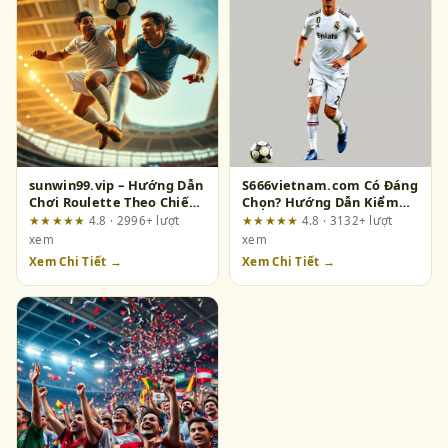
sunwin99.vip – Hướng Dẫn
S666vietnam.com Có Đáng
Chơi Roulette Theo Chiến
Chọn? Hướng Dẫn Kiểm
Thuật D'Alembert
Tra Ưu Điểm Trước Khi
★★★★★
4.8 · 2996+ lượt
★★★★★
4.8 · 3132+ lượt
Đặt Cược
xem
xem
Xem Chi Tiết →
Xem Chi Tiết →