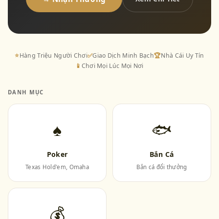
⭐
Hàng Triệu Người Chơi
✅
Giao Dịch Minh Bạch
🏆
Nhà Cái Uy Tín
📱
Chơi Mọi Lúc Mọi Nơi
DANH MỤC
♠
🐟
Poker
Bắn Cá
Texas Hold'em, Omaha
Bắn cá đổi thưởng
💰