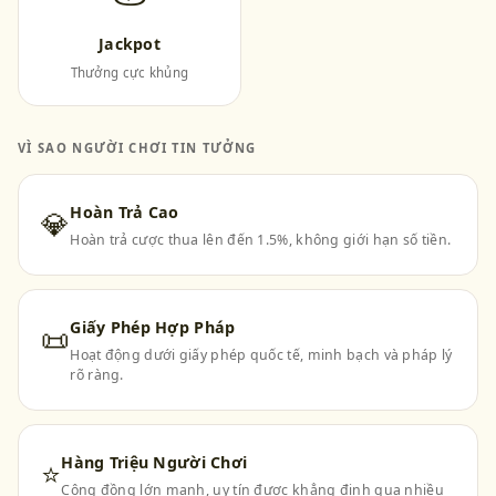
Jackpot
Thưởng cực khủng
VÌ SAO NGƯỜI CHƠI TIN TƯỞNG
Hoàn Trả Cao
💎
Hoàn trả cược thua lên đến 1.5%, không giới hạn số tiền.
Giấy Phép Hợp Pháp
📜
Hoạt động dưới giấy phép quốc tế, minh bạch và pháp lý
rõ ràng.
Hàng Triệu Người Chơi
⭐
Cộng đồng lớn mạnh, uy tín được khẳng định qua nhiều