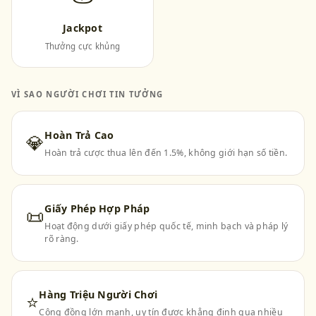
Jackpot
Thưởng cực khủng
VÌ SAO NGƯỜI CHƠI TIN TƯỞNG
Hoàn Trả Cao
💎
Hoàn trả cược thua lên đến 1.5%, không giới hạn số tiền.
Giấy Phép Hợp Pháp
📜
Hoạt động dưới giấy phép quốc tế, minh bạch và pháp lý
rõ ràng.
Hàng Triệu Người Chơi
⭐
Cộng đồng lớn mạnh, uy tín được khẳng định qua nhiều