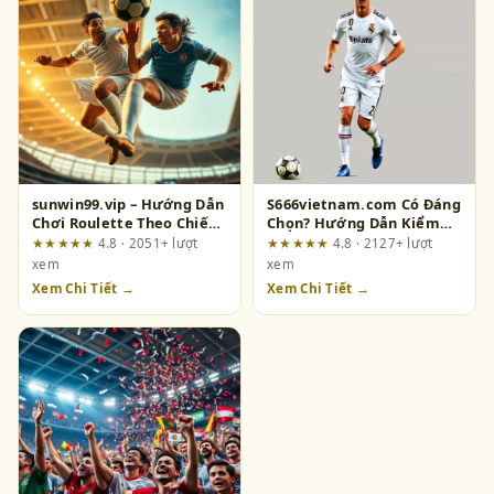
sunwin99.vip – Hướng Dẫn
S666vietnam.com Có Đáng
Chơi Roulette Theo Chiến
Chọn? Hướng Dẫn Kiểm
Thuật D'Alembert
Tra Ưu Điểm Trước Khi
★★★★★
4.8 · 2051+ lượt
★★★★★
4.8 · 2127+ lượt
Đặt Cược
xem
xem
Xem Chi Tiết →
Xem Chi Tiết →