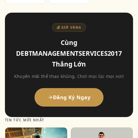
💰 GIỜ VÀNG
Cùng
DEBTMANAGEMENTSERVICES2017
Thắng Lớn
Khuyến mãi thể thao khủng. Chơi mọi lúc mọi nơi!
Đăng Ký Ngay
TIN TỨC MỚI NHẤT