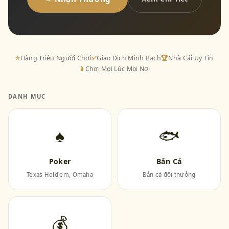
⭐
Hàng Triệu Người Chơi
✅
Giao Dịch Minh Bạch
🏆
Nhà Cái Uy Tín
📱
Chơi Mọi Lúc Mọi Nơi
DANH MỤC
♠
🐟
Poker
Bắn Cá
Texas Hold'em, Omaha
Bắn cá đổi thưởng
💰