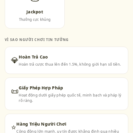
Jackpot
Thưởng cực khủng
VÌ SAO NGƯỜI CHƠI TIN TƯỞNG
Hoàn Trả Cao
💎
Hoàn trả cược thua lên đến 1.5%, không giới hạn số tiền.
Giấy Phép Hợp Pháp
📜
Hoạt động dưới giấy phép quốc tế, minh bạch và pháp lý
rõ ràng.
Hàng Triệu Người Chơi
⭐
Cộng đồng lớn mạnh, uy tín được khẳng định qua nhiều