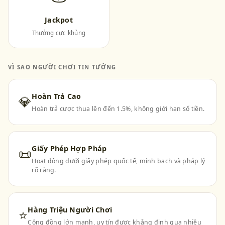
Jackpot
Thưởng cực khủng
VÌ SAO NGƯỜI CHƠI TIN TƯỞNG
Hoàn Trả Cao
💎
Hoàn trả cược thua lên đến 1.5%, không giới hạn số tiền.
Giấy Phép Hợp Pháp
📜
Hoạt động dưới giấy phép quốc tế, minh bạch và pháp lý
rõ ràng.
Hàng Triệu Người Chơi
⭐
Cộng đồng lớn mạnh, uy tín được khẳng định qua nhiều