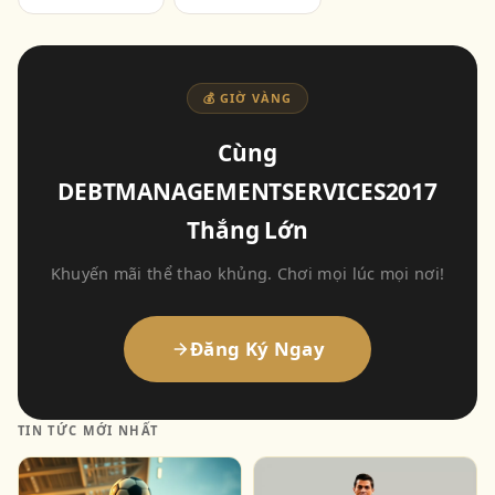
💰 GIỜ VÀNG
Cùng
DEBTMANAGEMENTSERVICES2017
Thắng Lớn
Khuyến mãi thể thao khủng. Chơi mọi lúc mọi nơi!
Đăng Ký Ngay
TIN TỨC MỚI NHẤT