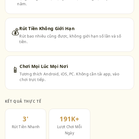
năm.
Rút Tiền Không Giới Hạn
💰
Rút bao nhiêu cũng được, không giới hạn số lần và số
tiền.
Chơi Mọi Lúc Mọi Nơi
📱
Tương thích Android, iOS, PC. Không cần tải app, vào
chơi trực tiếp.
KẾT QUẢ THỰC TẾ
3'
191K+
Rút Tiền Nhanh
Lượt Chơi Mỗi
Ngày