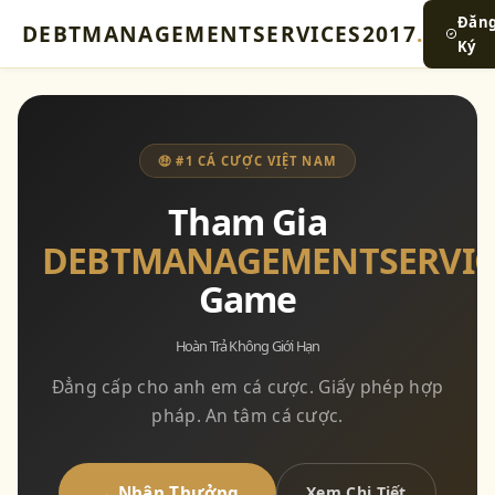
Đăn
DEBTMANAGEMENTSERVICES2017
.
Ký
🤑 #1 CÁ CƯỢC VIỆT NAM
Tham Gia
DEBTMANAGEMENTSERVIC
Game
Hoàn Trả Không Giới Hạn
Đẳng cấp cho anh em cá cược. Giấy phép hợp
pháp. An tâm cá cược.
→ Nhận Thưởng
Xem Chi Tiết