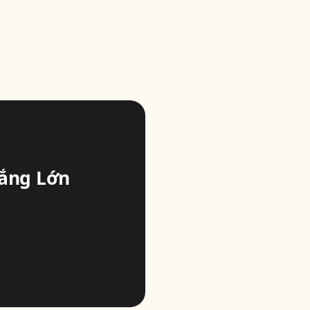
ắng Lớn