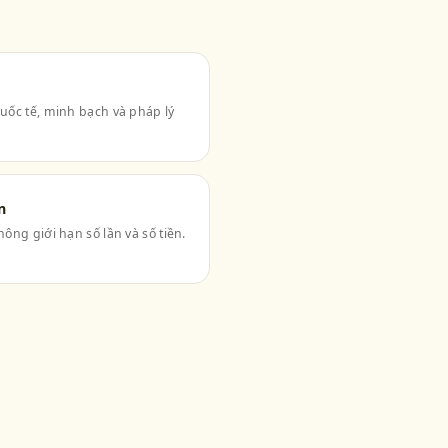
uốc tế, minh bạch và pháp lý
n
ông giới hạn số lần và số tiền.