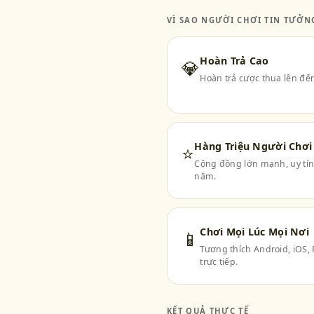
VÌ SAO NGƯỜI CHƠI TIN TƯỞN
Hoàn Trả Cao
💎
Hoàn trả cược thua lên đến
Hàng Triệu Người Chơi
⭐
Cộng đồng lớn mạnh, uy tí
năm.
Chơi Mọi Lúc Mọi Nơi
📱
Tương thích Android, iOS, 
trực tiếp.
KẾT QUẢ THỰC TẾ