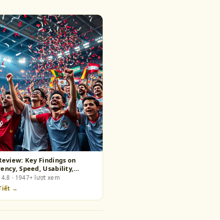
Review: Key Findings on
ency, Speed, Usability,
, and Support
★
4.8 · 1947+ lượt xem
Tiết →