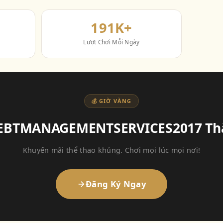
191K+
Lượt Chơi Mỗi Ngày
💰 GIỜ VÀNG
EBTMANAGEMENTSERVICES2017 Th
Khuyến mãi thể thao khủng. Chơi mọi lúc mọi nơi!
Đăng Ký Ngay