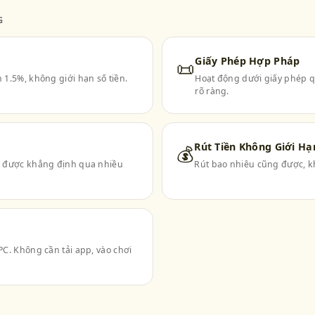
G
Giấy Phép Hợp Pháp
📜
 1.5%, không giới hạn số tiền.
Hoạt động dưới giấy phép q
rõ ràng.
Rút Tiền Không Giới Hạ
💰
n được khẳng định qua nhiều
Rút bao nhiêu cũng được, kh
PC. Không cần tải app, vào chơi