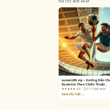
TIN TỨC MỚI NHẤT
sunwin99.vip – Hướng Dẫn Ch
Roulette Theo Chiến Thuật
D'Alembert
★★★★★
4.8 · 2371+ lượt xem
Xem Chi Tiết →