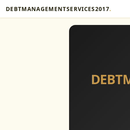
DEBTMANAGEMENTSERVICES2017
.
DEBT