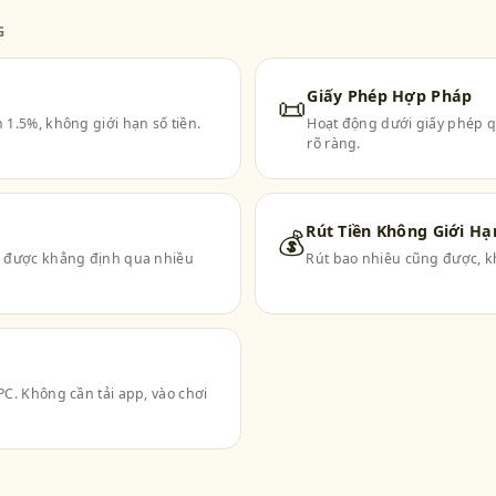
G
Giấy Phép Hợp Pháp
📜
 1.5%, không giới hạn số tiền.
Hoạt động dưới giấy phép q
rõ ràng.
Rút Tiền Không Giới Hạ
💰
n được khẳng định qua nhiều
Rút bao nhiêu cũng được, kh
PC. Không cần tải app, vào chơi