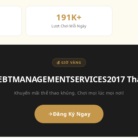
191K+
Lượt Chơi Mỗi Ngày
💰 GIỜ VÀNG
EBTMANAGEMENTSERVICES2017 Th
Khuyến mãi thể thao khủng. Chơi mọi lúc mọi nơi!
Đăng Ký Ngay