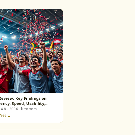
Review: Key Findings on
ency, Speed, Usability,
, and Support
★
4.8 · 3006+ lượt xem
Tiết →