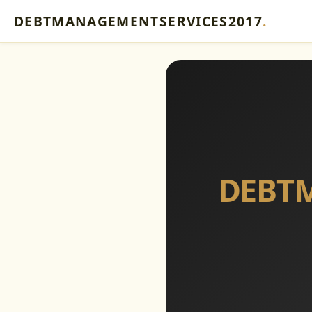
DEBTMANAGEMENTSERVICES2017
.
DEBT