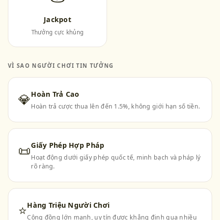
Jackpot
Thưởng cực khủng
VÌ SAO NGƯỜI CHƠI TIN TƯỞNG
Hoàn Trả Cao
💎
Hoàn trả cược thua lên đến 1.5%, không giới hạn số tiền.
Giấy Phép Hợp Pháp
📜
Hoạt động dưới giấy phép quốc tế, minh bạch và pháp lý
rõ ràng.
Hàng Triệu Người Chơi
⭐
Cộng đồng lớn mạnh, uy tín được khẳng định qua nhiều