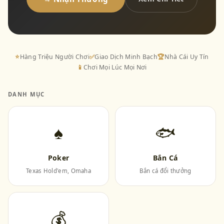
⭐
Hàng Triệu Người Chơi
✅
Giao Dịch Minh Bạch
🏆
Nhà Cái Uy Tín
📱
Chơi Mọi Lúc Mọi Nơi
DANH MỤC
♠
🐟
Poker
Bắn Cá
Texas Hold'em, Omaha
Bắn cá đổi thưởng
💰