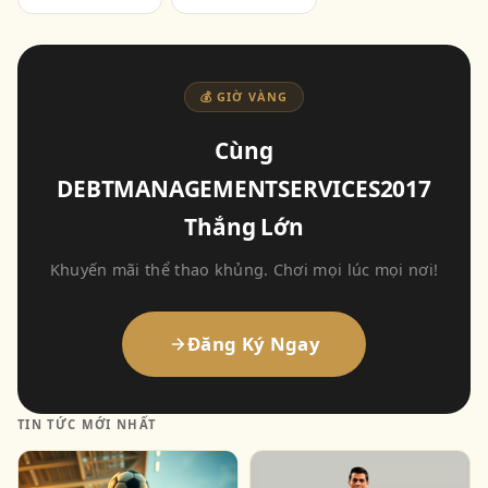
💰 GIỜ VÀNG
Cùng
DEBTMANAGEMENTSERVICES2017
Thắng Lớn
Khuyến mãi thể thao khủng. Chơi mọi lúc mọi nơi!
Đăng Ký Ngay
TIN TỨC MỚI NHẤT