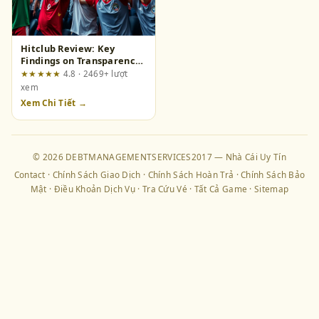
Hitclub Review: Key
Findings on Transparency,
Speed, Usability, Security,
★★★★★
4.8 · 2469+ lượt
and Support
xem
Xem Chi Tiết →
© 2026 DEBTMANAGEMENTSERVICES2017 — Nhà Cái Uy Tín
Contact
·
Chính Sách Giao Dịch
·
Chính Sách Hoàn Trả
·
Chính Sách Bảo
Mật
·
Điều Khoản Dịch Vụ
·
Tra Cứu Vé
·
Tất Cả Game
·
Sitemap