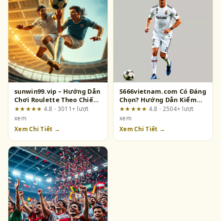
sunwin99.vip – Hướng Dẫn
S666vietnam.com Có Đáng
Chơi Roulette Theo Chiến
Chọn? Hướng Dẫn Kiểm
Thuật D'Alembert
Tra Ưu Điểm Trước Khi
★★★★★
4.8 · 3011+ lượt
★★★★★
4.8 · 2504+ lượt
Đặt Cược
xem
xem
Xem Chi Tiết →
Xem Chi Tiết →