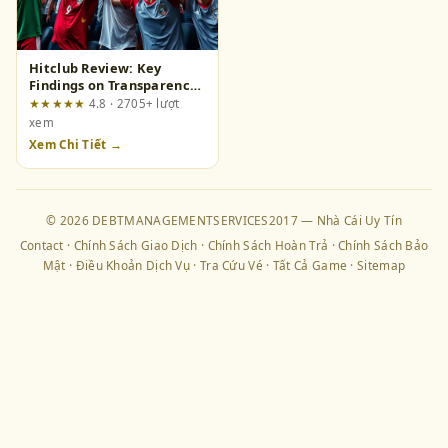
Hitclub Review: Key
Findings on Transparency,
Speed, Usability, Security,
★★★★★
4.8 · 2705+ lượt
and Support
xem
Xem Chi Tiết →
© 2026 DEBTMANAGEMENTSERVICES2017 — Nhà Cái Uy Tín
Contact
·
Chính Sách Giao Dịch
·
Chính Sách Hoàn Trả
·
Chính Sách Bảo
Mật
·
Điều Khoản Dịch Vụ
·
Tra Cứu Vé
·
Tất Cả Game
·
Sitemap