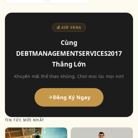
💰 GIỜ VÀNG
Cùng
DEBTMANAGEMENTSERVICES2017
Thắng Lớn
Khuyến mãi thể thao khủng. Chơi mọi lúc mọi nơi!
Đăng Ký Ngay
TIN TỨC MỚI NHẤT