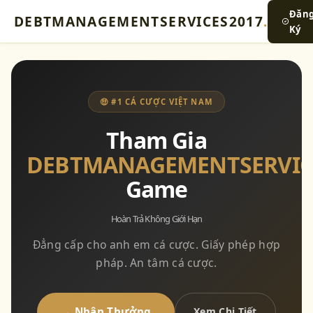
Đăn
DEBTMANAGEMENTSERVICES2017
.
Ký
🤑 #1 CÁ CƯỢC VIỆT NAM
Tham Gia
DEBTMANAGEMENTSERVIC
Game
Hoàn Trả Không Giới Hạn
Đẳng cấp cho anh em cá cược. Giấy phép hợp
pháp. An tâm cá cược.
→ Nhận Thưởng
Xem Chi Tiết