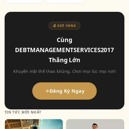
💰 GIỜ VÀNG
Cùng
DEBTMANAGEMENTSERVICES2017
Thắng Lớn
Khuyến mãi thể thao khủng. Chơi mọi lúc mọi nơi!
Đăng Ký Ngay
TIN TỨC MỚI NHẤT