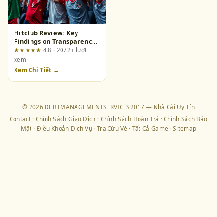
Hitclub Review: Key
Findings on Transparency,
Speed, Usability, Security,
★★★★★
4.8 · 2072+ lượt
and Support
xem
Xem Chi Tiết →
© 2026 DEBTMANAGEMENTSERVICES2017 — Nhà Cái Uy Tín
Contact
·
Chính Sách Giao Dịch
·
Chính Sách Hoàn Trả
·
Chính Sách Bảo
Mật
·
Điều Khoản Dịch Vụ
·
Tra Cứu Vé
·
Tất Cả Game
·
Sitemap