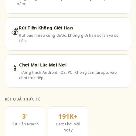
năm.
Rút Tiền Không Giới Hạn
💰
Rút bao nhiêu cũng được, không giới hạn số lần và số
tiền.
Chơi Mọi Lúc Mọi Nơi
📱
Tương thích Android, iOS, PC. Không cần tải app, vào
chơi trực tiếp.
KẾT QUẢ THỰC TẾ
3'
191K+
Rút Tiền Nhanh
Lượt Chơi Mỗi
Ngày