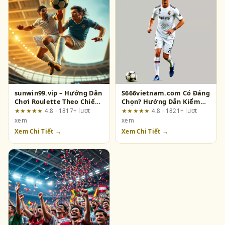
sunwin99.vip – Hướng Dẫn
S666vietnam.com Có Đáng
Chơi Roulette Theo Chiến
Chọn? Hướng Dẫn Kiểm
Thuật D'Alembert
Tra Ưu Điểm Trước Khi
★★★★★
4.8 · 1817+ lượt
★★★★★
4.8 · 1821+ lượt
Đặt Cược
xem
xem
Xem Chi Tiết →
Xem Chi Tiết →