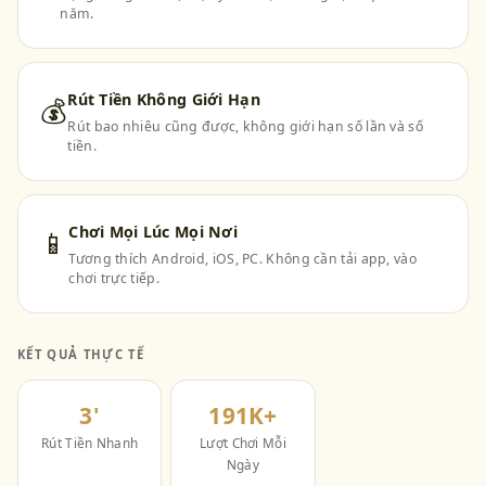
năm.
Rút Tiền Không Giới Hạn
💰
Rút bao nhiêu cũng được, không giới hạn số lần và số
tiền.
Chơi Mọi Lúc Mọi Nơi
📱
Tương thích Android, iOS, PC. Không cần tải app, vào
chơi trực tiếp.
KẾT QUẢ THỰC TẾ
3'
191K+
Rút Tiền Nhanh
Lượt Chơi Mỗi
Ngày