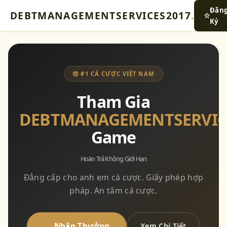
Đăn
DEBTMANAGEMENTSERVICES2017
.
Ký
🤑 #1 CÁ CƯỢC VIỆT NAM
Tham Gia
DEBTMANAGEMENTSERVIC
Game
Hoàn Trả Không Giới Hạn
Đẳng cấp cho anh em cá cược. Giấy phép hợp
pháp. An tâm cá cược.
→ Nhận Thưởng
Xem Chi Tiết