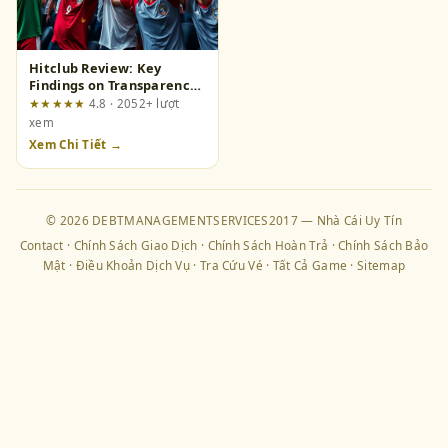
Hitclub Review: Key
Findings on Transparency,
Speed, Usability, Security,
★★★★★
4.8 · 2052+ lượt
and Support
xem
Xem Chi Tiết →
© 2026 DEBTMANAGEMENTSERVICES2017 — Nhà Cái Uy Tín
Contact
·
Chính Sách Giao Dịch
·
Chính Sách Hoàn Trả
·
Chính Sách Bảo
Mật
·
Điều Khoản Dịch Vụ
·
Tra Cứu Vé
·
Tất Cả Game
·
Sitemap