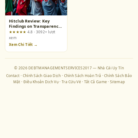
Hitclub Review: Key
Findings on Transparency,
Speed, Usability, Security,
★★★★★
4.8 · 3092+ lượt
and Support
xem
Xem Chi Tiết →
© 2026 DEBTMANAGEMENTSERVICES2017 — Nhà Cái Uy Tín
Contact
·
Chính Sách Giao Dịch
·
Chính Sách Hoàn Trả
·
Chính Sách Bảo
Mật
·
Điều Khoản Dịch Vụ
·
Tra Cứu Vé
·
Tất Cả Game
·
Sitemap