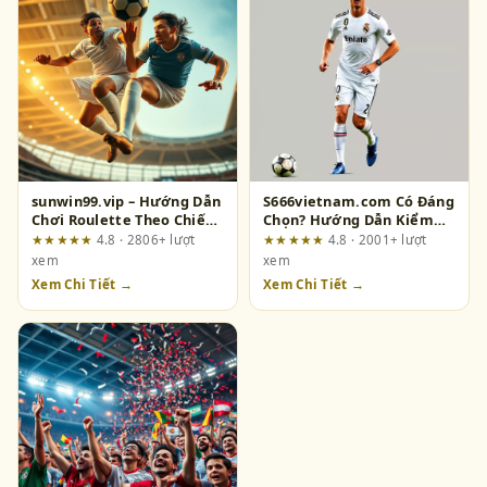
sunwin99.vip – Hướng Dẫn
S666vietnam.com Có Đáng
Chơi Roulette Theo Chiến
Chọn? Hướng Dẫn Kiểm
Thuật D'Alembert
Tra Ưu Điểm Trước Khi
★★★★★
4.8 · 2806+ lượt
★★★★★
4.8 · 2001+ lượt
Đặt Cược
xem
xem
Xem Chi Tiết →
Xem Chi Tiết →