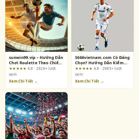
sunwin99.vip – Hướng Dẫn
S666vietnam.com Có Đáng
Chơi Roulette Theo Chiến
Chọn? Hướng Dẫn Kiểm
Thuật D'Alembert
Tra Ưu Điểm Trước Khi
★★★★★
4.8 · 2926+ lượt
★★★★★
4.8 · 2985+ lượt
Đặt Cược
xem
xem
Xem Chi Tiết →
Xem Chi Tiết →