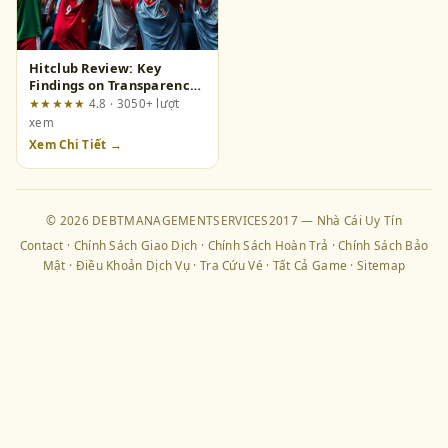
Hitclub Review: Key
Findings on Transparency,
Speed, Usability, Security,
★★★★★
4.8 · 3050+ lượt
and Support
xem
Xem Chi Tiết →
© 2026 DEBTMANAGEMENTSERVICES2017 — Nhà Cái Uy Tín
Contact
·
Chính Sách Giao Dịch
·
Chính Sách Hoàn Trả
·
Chính Sách Bảo
Mật
·
Điều Khoản Dịch Vụ
·
Tra Cứu Vé
·
Tất Cả Game
·
Sitemap