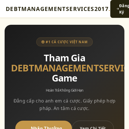
Đăn
DEBTMANAGEMENTSERVICES2017
.
Ký
🤑 #1 CÁ CƯỢC VIỆT NAM
Tham Gia
DEBTMANAGEMENTSERVIC
Game
Hoàn Trả Không Giới Hạn
Đẳng cấp cho anh em cá cược. Giấy phép hợp
pháp. An tâm cá cược.
→ Nhận Thưởng
Xem Chi Tiết