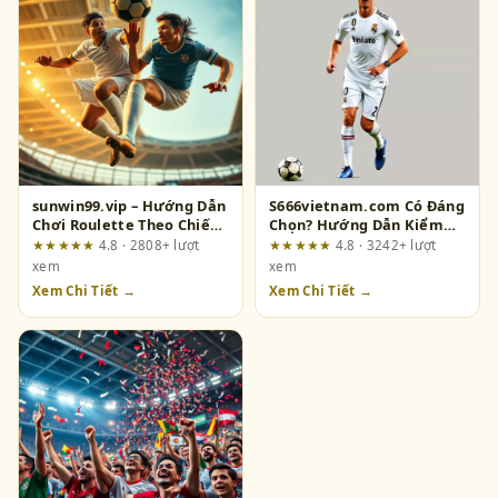
sunwin99.vip – Hướng Dẫn
S666vietnam.com Có Đáng
Chơi Roulette Theo Chiến
Chọn? Hướng Dẫn Kiểm
Thuật D'Alembert
Tra Ưu Điểm Trước Khi
★★★★★
4.8 · 2808+ lượt
★★★★★
4.8 · 3242+ lượt
Đặt Cược
xem
xem
Xem Chi Tiết →
Xem Chi Tiết →