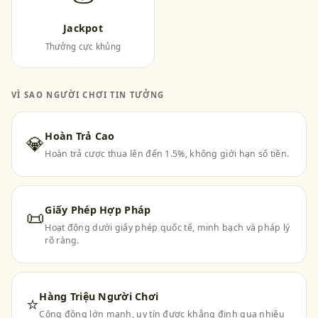
Jackpot
Thưởng cực khủng
VÌ SAO NGƯỜI CHƠI TIN TƯỞNG
Hoàn Trả Cao
💎
Hoàn trả cược thua lên đến 1.5%, không giới hạn số tiền.
Giấy Phép Hợp Pháp
📜
Hoạt động dưới giấy phép quốc tế, minh bạch và pháp lý
rõ ràng.
Hàng Triệu Người Chơi
⭐
Cộng đồng lớn mạnh, uy tín được khẳng định qua nhiều