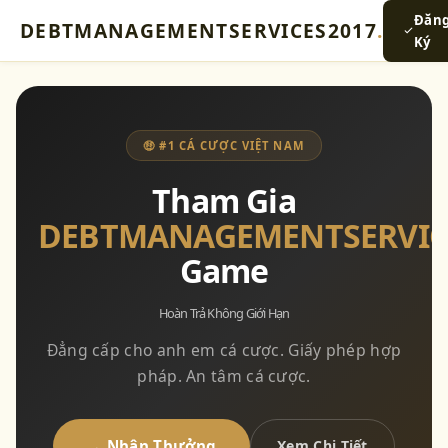
Đăn
DEBTMANAGEMENTSERVICES2017
.
Ký
🤑 #1 CÁ CƯỢC VIỆT NAM
Tham Gia
DEBTMANAGEMENTSERVIC
Game
Hoàn Trả Không Giới Hạn
Đẳng cấp cho anh em cá cược. Giấy phép hợp
pháp. An tâm cá cược.
→ Nhận Thưởng
Xem Chi Tiết