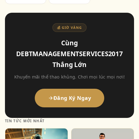
💰 GIỜ VÀNG
Cùng
DEBTMANAGEMENTSERVICES2017
Thắng Lớn
Khuyến mãi thể thao khủng. Chơi mọi lúc mọi nơi!
Đăng Ký Ngay
TIN TỨC MỚI NHẤT