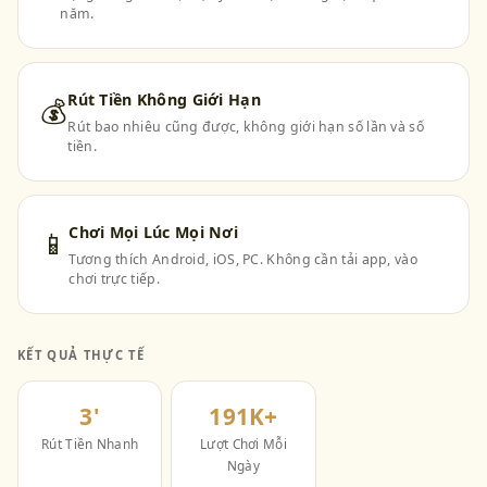
năm.
Rút Tiền Không Giới Hạn
💰
Rút bao nhiêu cũng được, không giới hạn số lần và số
tiền.
Chơi Mọi Lúc Mọi Nơi
📱
Tương thích Android, iOS, PC. Không cần tải app, vào
chơi trực tiếp.
KẾT QUẢ THỰC TẾ
3'
191K+
Rút Tiền Nhanh
Lượt Chơi Mỗi
Ngày