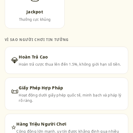
Jackpot
Thưởng cực khủng
VÌ SAO NGƯỜI CHƠI TIN TƯỞNG
Hoàn Trả Cao
💎
Hoàn trả cược thua lên đến 1.5%, không giới hạn số tiền.
Giấy Phép Hợp Pháp
📜
Hoạt động dưới giấy phép quốc tế, minh bạch và pháp lý
rõ ràng.
Hàng Triệu Người Chơi
⭐
Cộng đồng lớn mạnh, uy tín được khẳng định qua nhiều