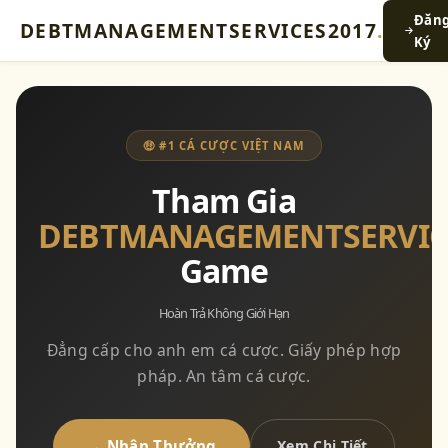
Đăn
DEBTMANAGEMENTSERVICES2017
.
Ký
🤑 #1 CÁ CƯỢC VIỆT NAM
Tham Gia
DEBTMANAGEMENTSERVIC
Game
Hoàn Trả Không Giới Hạn
Đẳng cấp cho anh em cá cược. Giấy phép hợp
pháp. An tâm cá cược.
→ Nhận Thưởng
Xem Chi Tiết