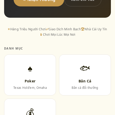
⭐
Hàng Triệu Người Chơi
✅
Giao Dịch Minh Bạch
🏆
Nhà Cái Uy Tín
📱
Chơi Mọi Lúc Mọi Nơi
DANH MỤC
♠
🐟
Poker
Bắn Cá
Texas Hold'em, Omaha
Bắn cá đổi thưởng
💰