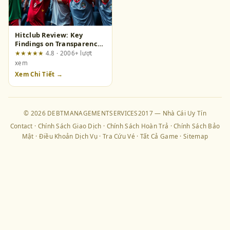
Hitclub Review: Key
Findings on Transparency,
Speed, Usability, Security,
★★★★★
4.8 · 2006+ lượt
and Support
xem
Xem Chi Tiết →
© 2026 DEBTMANAGEMENTSERVICES2017 — Nhà Cái Uy Tín
Contact
·
Chính Sách Giao Dịch
·
Chính Sách Hoàn Trả
·
Chính Sách Bảo
Mật
·
Điều Khoản Dịch Vụ
·
Tra Cứu Vé
·
Tất Cả Game
·
Sitemap