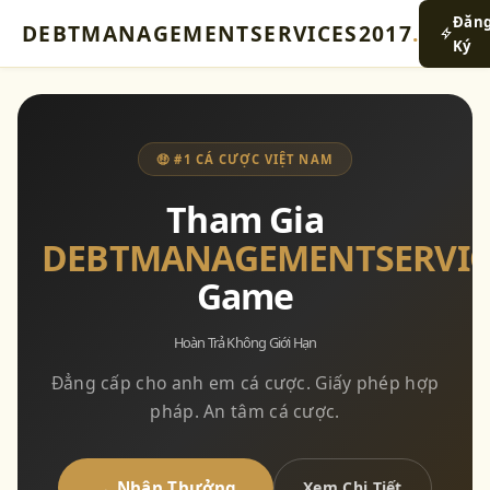
Đăn
DEBTMANAGEMENTSERVICES2017
.
Ký
🤑 #1 CÁ CƯỢC VIỆT NAM
Tham Gia
DEBTMANAGEMENTSERVIC
Game
Hoàn Trả Không Giới Hạn
Đẳng cấp cho anh em cá cược. Giấy phép hợp
pháp. An tâm cá cược.
→ Nhận Thưởng
Xem Chi Tiết