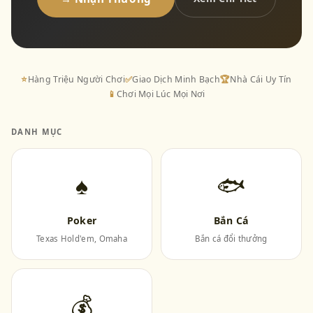
⭐
Hàng Triệu Người Chơi
✅
Giao Dịch Minh Bạch
🏆
Nhà Cái Uy Tín
📱
Chơi Mọi Lúc Mọi Nơi
DANH MỤC
♠
🐟
Poker
Bắn Cá
Texas Hold'em, Omaha
Bắn cá đổi thưởng
💰