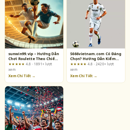
sunwin99.vip – Hướng Dẫn
S666vietnam.com Có Đáng
Chơi Roulette Theo Chiến
Chọn? Hướng Dẫn Kiểm
Thuật D'Alembert
Tra Ưu Điểm Trước Khi
★★★★★
4.8 · 1891+ lượt
★★★★★
4.8 · 2420+ lượt
Đặt Cược
xem
xem
Xem Chi Tiết →
Xem Chi Tiết →