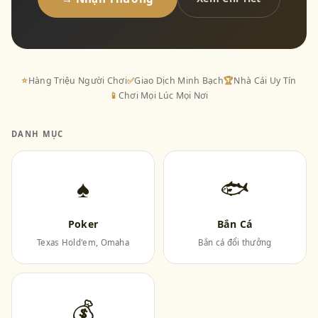
⭐
Hàng Triệu Người Chơi
✅
Giao Dịch Minh Bạch
🏆
Nhà Cái Uy Tín
📱
Chơi Mọi Lúc Mọi Nơi
DANH MỤC
♠
🐟
Poker
Bắn Cá
Texas Hold'em, Omaha
Bắn cá đổi thưởng
💰