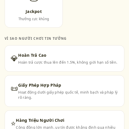
Jackpot
Thưởng cực khủng
VÌ SAO NGƯỜI CHƠI TIN TƯỞNG
Hoàn Trả Cao
💎
Hoàn trả cược thua lên đến 1.5%, không giới hạn số tiền.
Giấy Phép Hợp Pháp
📜
Hoạt động dưới giấy phép quốc tế, minh bạch và pháp lý
rõ ràng.
Hàng Triệu Người Chơi
⭐
Cộng đồng lớn mạnh, uy tín được khẳng định qua nhiều