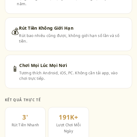
năm.
Rút Tiền Không Giới Hạn
💰
Rút bao nhiêu cũng được, không giới hạn số lần và số
tiền.
Chơi Mọi Lúc Mọi Nơi
📱
Tương thích Android, iOS, PC. Không cần tải app, vào
chơi trực tiếp.
KẾT QUẢ THỰC TẾ
3'
191K+
Rút Tiền Nhanh
Lượt Chơi Mỗi
Ngày