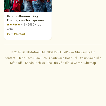
Hitclub Review: Key
Findings on Transparency,
Speed, Usability, Security,
★★★★★
4.8 · 2680+ lượt
and Support
xem
Xem Chi Tiết →
© 2026 DEBTMANAGEMENTSERVICES2017 — Nhà Cái Uy Tín
Contact
·
Chính Sách Giao Dịch
·
Chính Sách Hoàn Trả
·
Chính Sách Bảo
Mật
·
Điều Khoản Dịch Vụ
·
Tra Cứu Vé
·
Tất Cả Game
·
Sitemap