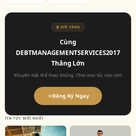
💰 GIỜ VÀNG
Cùng
DEBTMANAGEMENTSERVICES2017
Thắng Lớn
Khuyến mãi thể thao khủng. Chơi mọi lúc mọi nơi!
Đăng Ký Ngay
TIN TỨC MỚI NHẤT