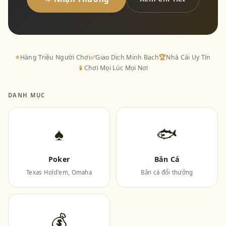
⭐
Hàng Triệu Người Chơi
✅
Giao Dịch Minh Bạch
🏆
Nhà Cái Uy Tín
📱
Chơi Mọi Lúc Mọi Nơi
DANH MỤC
♠
🐟
Poker
Bắn Cá
Texas Hold'em, Omaha
Bắn cá đổi thưởng
💰