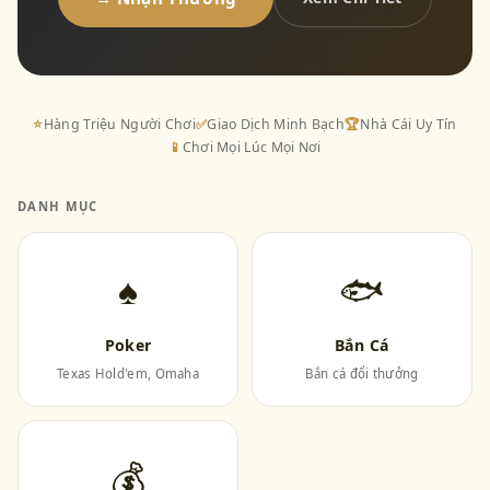
⭐
Hàng Triệu Người Chơi
✅
Giao Dịch Minh Bạch
🏆
Nhà Cái Uy Tín
📱
Chơi Mọi Lúc Mọi Nơi
DANH MỤC
♠
🐟
Poker
Bắn Cá
Texas Hold'em, Omaha
Bắn cá đổi thưởng
💰