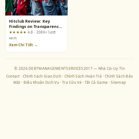
Hitclub Review: Key
Findings on Transparency,
Speed, Usability, Security,
★★★★★
4.8 · 2086+ lượt
and Support
xem
Xem Chi Tiết →
© 2026 DEBTMANAGEMENTSERVICES2017 — Nhà Cái Uy Tín
Contact
·
Chính Sách Giao Dịch
·
Chính Sách Hoàn Trả
·
Chính Sách Bảo
Mật
·
Điều Khoản Dịch Vụ
·
Tra Cứu Vé
·
Tất Cả Game
·
Sitemap