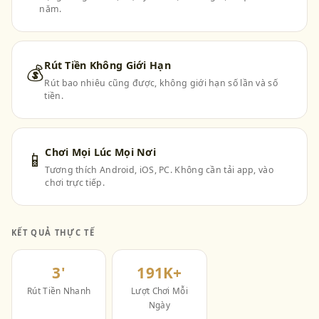
năm.
Rút Tiền Không Giới Hạn
💰
Rút bao nhiêu cũng được, không giới hạn số lần và số
tiền.
Chơi Mọi Lúc Mọi Nơi
📱
Tương thích Android, iOS, PC. Không cần tải app, vào
chơi trực tiếp.
KẾT QUẢ THỰC TẾ
3'
191K+
Rút Tiền Nhanh
Lượt Chơi Mỗi
Ngày