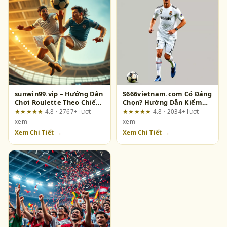
sunwin99.vip – Hướng Dẫn
S666vietnam.com Có Đáng
Chơi Roulette Theo Chiến
Chọn? Hướng Dẫn Kiểm
Thuật D'Alembert
Tra Ưu Điểm Trước Khi
★★★★★
4.8 · 2767+ lượt
★★★★★
4.8 · 2034+ lượt
Đặt Cược
xem
xem
Xem Chi Tiết →
Xem Chi Tiết →