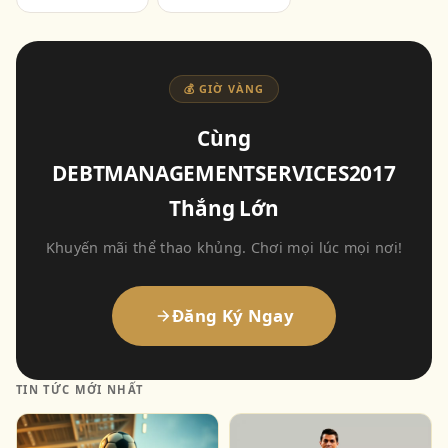
💰 GIỜ VÀNG
Cùng
DEBTMANAGEMENTSERVICES2017
Thắng Lớn
Khuyến mãi thể thao khủng. Chơi mọi lúc mọi nơi!
Đăng Ký Ngay
TIN TỨC MỚI NHẤT