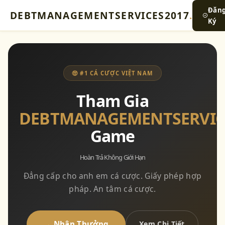
Đăn
DEBTMANAGEMENTSERVICES2017
.
Ký
🤑 #1 CÁ CƯỢC VIỆT NAM
Tham Gia
DEBTMANAGEMENTSERVIC
Game
Hoàn Trả Không Giới Hạn
Đẳng cấp cho anh em cá cược. Giấy phép hợp
pháp. An tâm cá cược.
→ Nhận Thưởng
Xem Chi Tiết