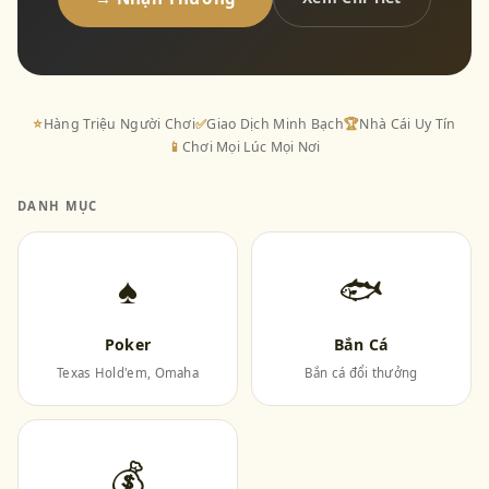
⭐
Hàng Triệu Người Chơi
✅
Giao Dịch Minh Bạch
🏆
Nhà Cái Uy Tín
📱
Chơi Mọi Lúc Mọi Nơi
DANH MỤC
♠
🐟
Poker
Bắn Cá
Texas Hold'em, Omaha
Bắn cá đổi thưởng
💰