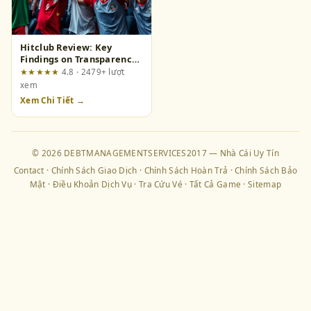
Hitclub Review: Key
Findings on Transparency,
Speed, Usability, Security,
★★★★★
4.8 · 2479+ lượt
and Support
xem
Xem Chi Tiết →
© 2026 DEBTMANAGEMENTSERVICES2017 — Nhà Cái Uy Tín
Contact
·
Chính Sách Giao Dịch
·
Chính Sách Hoàn Trả
·
Chính Sách Bảo
Mật
·
Điều Khoản Dịch Vụ
·
Tra Cứu Vé
·
Tất Cả Game
·
Sitemap