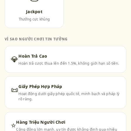
Jackpot
Thưởng cực khủng
VÌ SAO NGƯỜI CHƠI TIN TƯỞNG
Hoàn Trả Cao
💎
Hoàn trả cược thua lên đến 1.5%, không giới hạn số tiền.
Giấy Phép Hợp Pháp
📜
Hoạt động dưới giấy phép quốc tế, minh bạch và pháp lý
rõ ràng.
Hàng Triệu Người Chơi
⭐
Cộng đồng lớn mạnh, uy tín được khẳng định qua nhiều