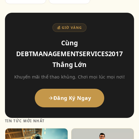
💰 GIỜ VÀNG
Cùng
DEBTMANAGEMENTSERVICES2017
Thắng Lớn
Khuyến mãi thể thao khủng. Chơi mọi lúc mọi nơi!
Đăng Ký Ngay
TIN TỨC MỚI NHẤT