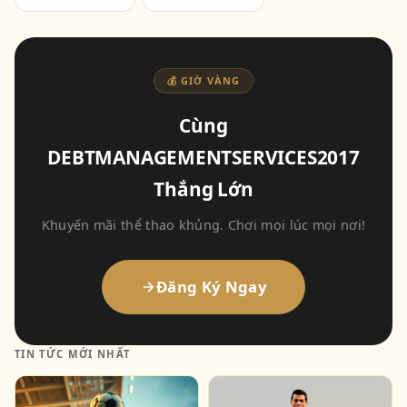
💰 GIỜ VÀNG
Cùng
DEBTMANAGEMENTSERVICES2017
Thắng Lớn
Khuyến mãi thể thao khủng. Chơi mọi lúc mọi nơi!
Đăng Ký Ngay
TIN TỨC MỚI NHẤT