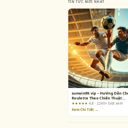
TIN TỨC MỚI NHẤT
sunwin99.vip – Hướng Dẫn Ch
Roulette Theo Chiến Thuật
D'Alembert
★★★★★
4.8 · 2240+ lượt xem
Xem Chi Tiết →