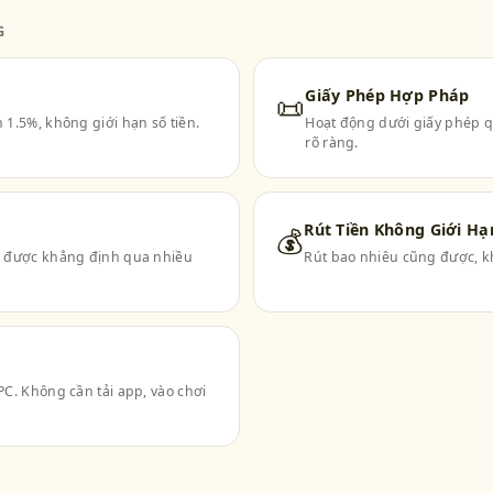
G
Giấy Phép Hợp Pháp
📜
 1.5%, không giới hạn số tiền.
Hoạt động dưới giấy phép q
rõ ràng.
Rút Tiền Không Giới Hạ
💰
n được khẳng định qua nhiều
Rút bao nhiêu cũng được, kh
PC. Không cần tải app, vào chơi