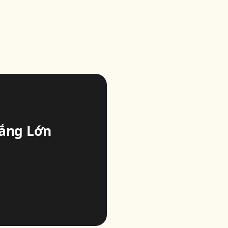
ắng Lớn