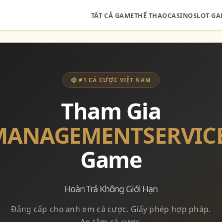
TẤT CẢ GAME
THỂ THAO
CASINO
SLOT G
🤑 #1 CÁ CƯỢC VIỆT NAM
Tham Gia
MANAGEMENTSERVICE
Game
Hoàn Trả Không Giới Hạn
Đẳng cấp cho anh em cá cược. Giấy phép hợp pháp.