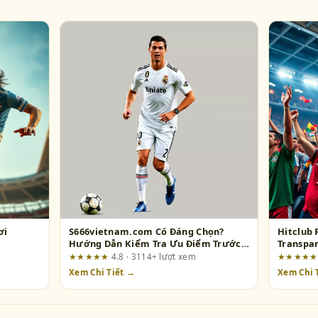
ơi
S666vietnam.com Có Đáng Chọn?
Hitclub 
Hướng Dẫn Kiểm Tra Ưu Điểm Trước
Transpar
Khi Đặt Cược
Security
★★★★★
4.8 · 3114+ lượt xem
★★★★
Xem Chi Tiết →
Xem Chi 