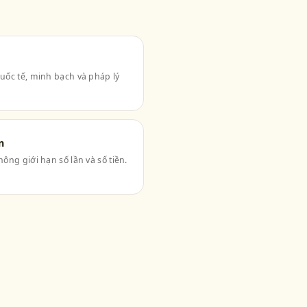
uốc tế, minh bạch và pháp lý
n
ông giới hạn số lần và số tiền.