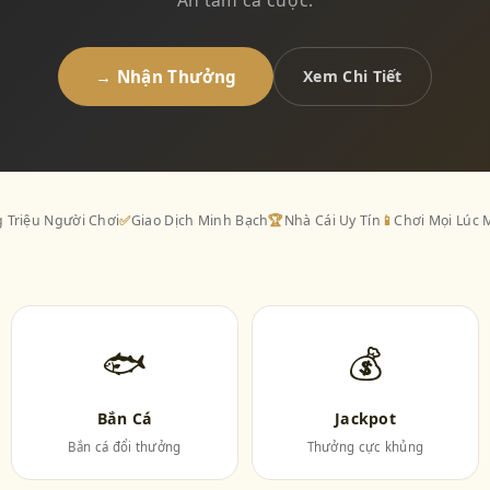
An tâm cá cược.
→ Nhận Thưởng
Xem Chi Tiết
 Triệu Người Chơi
✅
Giao Dịch Minh Bạch
🏆
Nhà Cái Uy Tín
📱
Chơi Mọi Lúc 
🐟
💰
Bắn Cá
Jackpot
Bắn cá đổi thưởng
Thưởng cực khủng