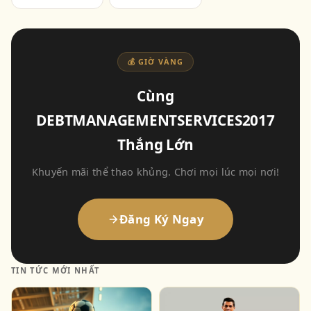
💰 GIỜ VÀNG
Cùng
DEBTMANAGEMENTSERVICES2017
Thắng Lớn
Khuyến mãi thể thao khủng. Chơi mọi lúc mọi nơi!
Đăng Ký Ngay
TIN TỨC MỚI NHẤT