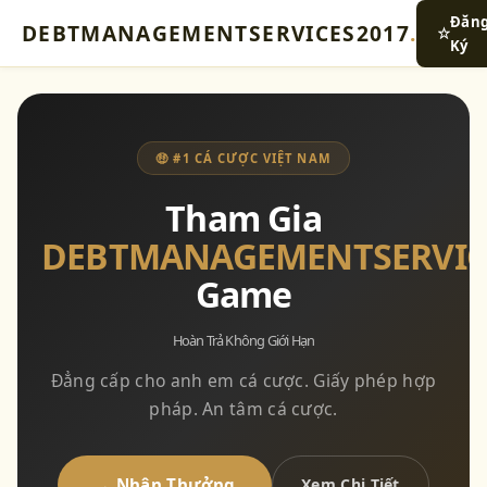
Đăn
DEBTMANAGEMENTSERVICES2017
.
Ký
🤑 #1 CÁ CƯỢC VIỆT NAM
Tham Gia
DEBTMANAGEMENTSERVIC
Game
Hoàn Trả Không Giới Hạn
Đẳng cấp cho anh em cá cược. Giấy phép hợp
pháp. An tâm cá cược.
→ Nhận Thưởng
Xem Chi Tiết