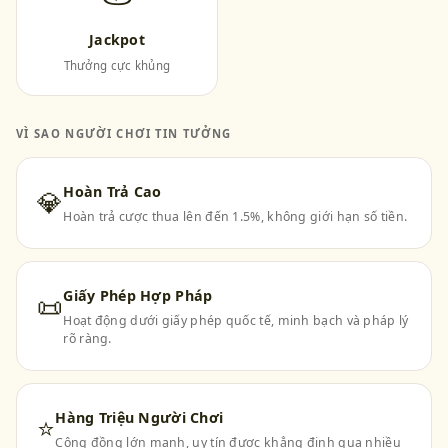
Jackpot
Thưởng cực khủng
VÌ SAO NGƯỜI CHƠI TIN TƯỞNG
Hoàn Trả Cao
💎
Hoàn trả cược thua lên đến 1.5%, không giới hạn số tiền.
Giấy Phép Hợp Pháp
📜
Hoạt động dưới giấy phép quốc tế, minh bạch và pháp lý
rõ ràng.
Hàng Triệu Người Chơi
⭐
Cộng đồng lớn mạnh, uy tín được khẳng định qua nhiều