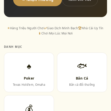
⭐
Hàng Triệu Người Chơi
✅
Giao Dịch Minh Bạch
🏆
Nhà Cái Uy Tín
📱
Chơi Mọi Lúc Mọi Nơi
DANH MỤC
♠
🐟
Poker
Bắn Cá
Texas Hold'em, Omaha
Bắn cá đổi thưởng
💰