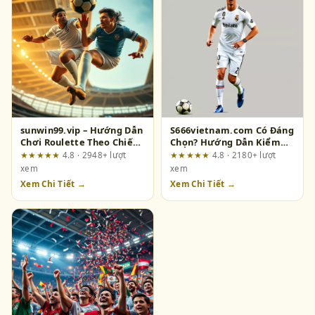
sunwin99.vip – Hướng Dẫn
S666vietnam.com Có Đáng
Chơi Roulette Theo Chiến
Chọn? Hướng Dẫn Kiểm
Thuật D'Alembert
Tra Ưu Điểm Trước Khi
★★★★★
4.8 · 2948+ lượt
★★★★★
4.8 · 2180+ lượt
Đặt Cược
xem
xem
Xem Chi Tiết →
Xem Chi Tiết →