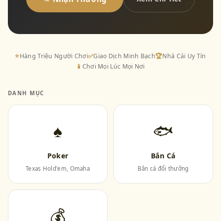
⭐
Hàng Triệu Người Chơi
✅
Giao Dịch Minh Bạch
🏆
Nhà Cái Uy Tín
📱
Chơi Mọi Lúc Mọi Nơi
DANH MỤC
♠
🐟
Poker
Bắn Cá
Texas Hold'em, Omaha
Bắn cá đổi thưởng
💰